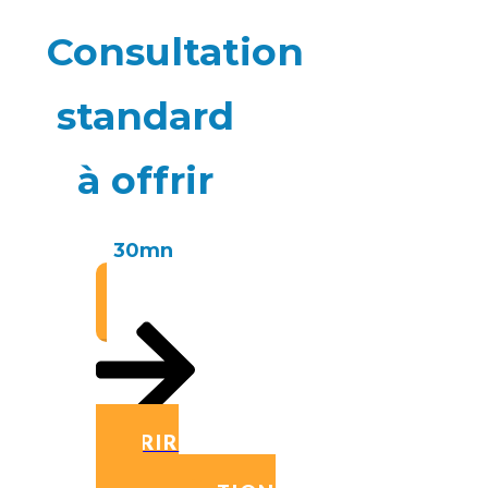
Consultation
standard
à offrir
30mn
OFFRIR
UNE