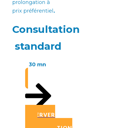
prolongation à
prix préférentiel
.
Consultation
standard
30 mn
RÉSERVER
UNE
CONSULTATION