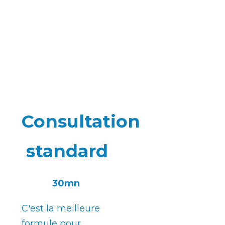
terminé.
Je vais vous aider à retrouver votre
sérénité féline.
Consultation
standard
30mn
C'est la meilleure
formule pour