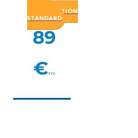
UNE
CONSULTATION
STANDARD
89
€
TTC