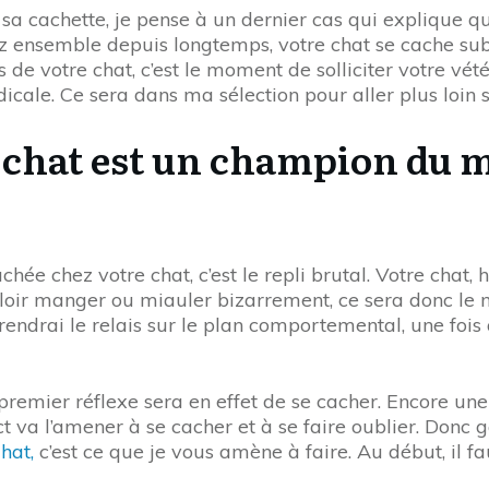
e sa cachette, je pense à un dernier cas qui explique q
z ensemble depuis longtemps, votre chat se cache subi
e votre chat, c’est le moment de solliciter votre vétér
cale. Ce sera dans ma sélection pour aller plus loin su
e chat est un champion du 
chée chez votre chat, c’est le repli brutal. Votre chat,
ouloir manger ou miauler bizarrement, ce sera donc le 
rendrai le relais sur le plan comportemental, une foi
n premier réflexe sera en effet de se cacher. Encore un
ct va l’amener à se cacher et à se faire oublier. Donc
hat,
c’est ce que je vous amène à faire. Au début, il f