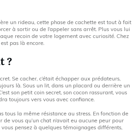
ère un rideau, cette phase de cachette est tout à fait
rcer à sortir ou de l’appeler sans arrêt. Plus vous lui
 chaque recoin de votre logement avec curiosité. Chez
est pas là encore.
t ?
iscret. Se cacher, c’était échapper aux prédateurs,
ujours là. Sous un lit, dans un placard ou derrière un
C’est son petit coin secret, son cocon rassurant, vous
ndra toujours vers vous avec confiance.
pas tous la même résistance au stress. En fonction de
our de vous qu’un chat n’avait eu aucune peur pour
 Si vous pensez à quelques témoignages différents,