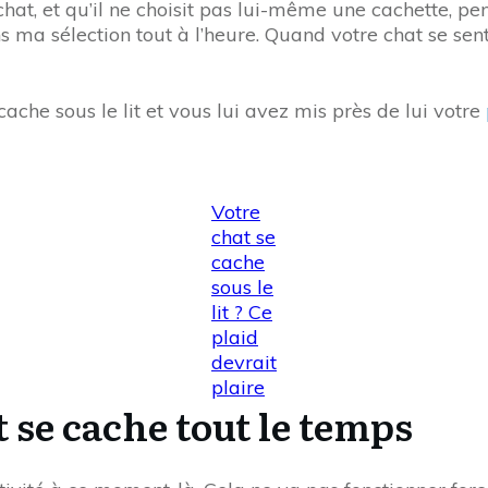
 chat, et qu’il ne choisit pas lui-même une cachette, p
s ma sélection tout à l’heure. Quand votre chat se sent
ache sous le lit et vous lui avez mis près de lui votre
Votre
chat se
cache
sous le
lit ? Ce
plaid
devrait
plaire
t se cache tout le temps