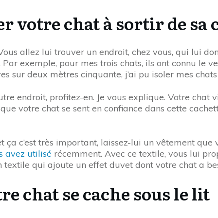
r votre chat à sortir de sa 
 Vous allez lui trouver un endroit, chez vous, qui lui d
. Par exemple, pour mes trois chats, ils ont connu le v
mètres sur deux mètres cinquante, j’ai pu isoler mes ch
re endroit, profitez-en. Je vous explique. Votre chat v
ue votre chat se sent en confiance dans cette cachette
 ça c’est très important, laissez-lui un vêtement que v
 avez utilisé
récemment. Avec ce textile, vous lui prop
n textile qui ajoute un effet duvet dont votre chat a be
tre chat se cache sous le lit