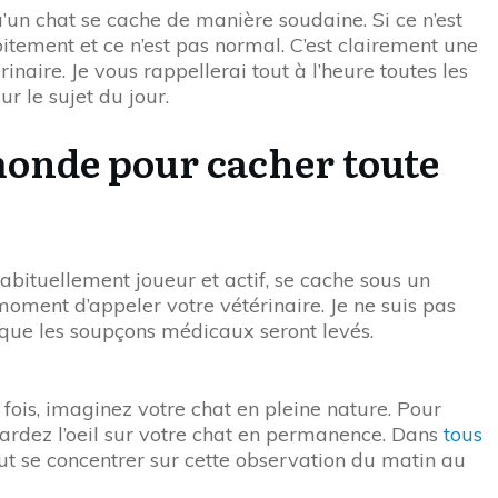
u’un chat se cache de manière soudaine. Si ce n’est
tement et ce n’est pas normal. C’est clairement une
inaire. Je vous rappellerai tout à l’heure toutes les
r le sujet du jour.
monde pour cacher toute
 habituellement joueur et actif, se cache sous un
moment d’appeler votre vétérinaire. Je ne suis pas
s que les soupçons médicaux seront levés.
e fois, imaginez votre chat en pleine nature. Pour
 gardez l’oeil sur votre chat en permanence. Dans
tous
aut se concentrer sur cette observation du matin au