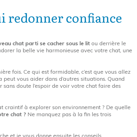
lui redonner confiance
eau chat parti se cacher sous le lit
ou derrière le
adorer la belle vie harmonieuse avec votre chat, une
re fois. Ce qui est formidable, c’est que vous allez
la peut vous aider dans d’autres situations. Quand
r sans doute l’espoir de voir votre chat faire des
at craintif à explorer son environnement ? De quelle
tre chat ?
Ne manquez pas à la fin les trois
he et je vous donne ensuite les conseils.