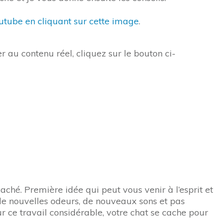
outube en cliquant sur cette image
.
r au contenu réel, cliquez sur le bouton ci-
aché. Première idée qui peut vous venir à l’esprit et
r de nouvelles odeurs, de nouveaux sons et pas
r ce travail considérable, votre chat se cache pour