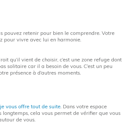
us pouvez retenir pour bien le comprendre. Votre
ez pour vivre avec lui en harmonie.
it qu’il vient de choisir, c’est une zone refuge dont
as solitaire car il a besoin de vous. C’est un peu
votre présence à d’autres moments.
e vous offre tout de suite
. Dans votre espace
is longtemps, cela vous permet de vérifier que vous
autour de vous.