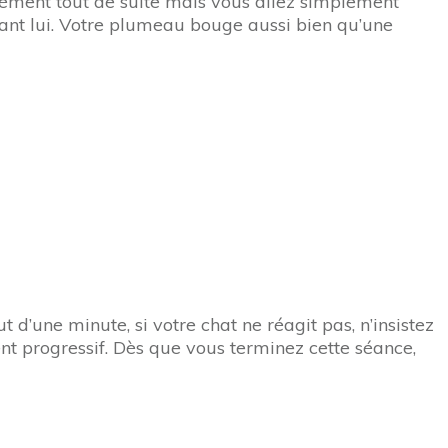
cément tout de suite mais vous allez simplement
ant lui. Votre plumeau bouge aussi bien qu’une
d’une minute, si votre chat ne réagit pas, n’insistez
 progressif. Dès que vous terminez cette séance,