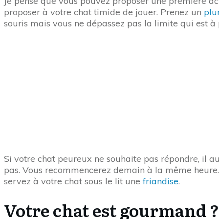
Je pense que vous pouvez proposer une première act
proposer à votre chat timide de jouer. Prenez un
plu
souris mais vous ne dépassez pas la limite qui est à 
Si votre chat peureux ne souhaite pas répondre, il au
pas. Vous recommencerez demain à la même heure. De
servez à votre chat sous le lit une
friandise
.
Votre chat est gourmand ?