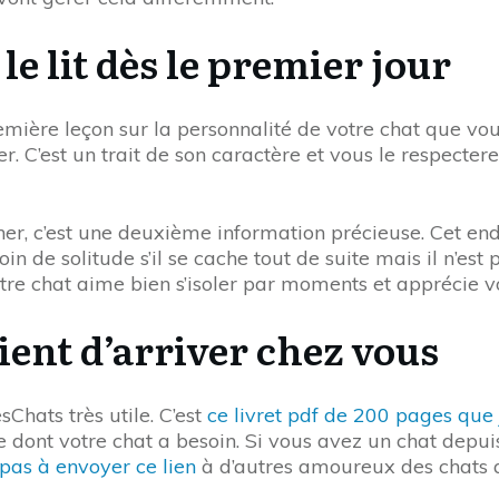
le lit dès le premier jour
remière leçon sur la personnalité de votre chat que vo
r. C’est un trait de son caractère et vous le respecter
er, c’est une deuxième information précieuse. Cet endro
n de solitude s’il se cache tout de suite mais il n’est p
otre chat aime bien s’isoler par moments et apprécie 
vient d’arriver chez vous
Chats très utile. C’est
ce livret pdf de 200 pages que j
ce dont votre chat a besoin. Si vous avez un chat depu
 pas à envoyer ce lien
à d’autres amoureux des chats 