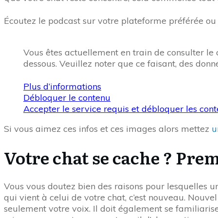
Écoutez le podcast sur votre plateforme préférée ou
Vous êtes actuellement en train de consulter l
dessous. Veuillez noter que ce faisant, des donn
Plus d’informations
Débloquer le contenu
Accepter le service requis et débloquer les con
Si vous aimez ces infos et ces images alors mettez
u
Votre chat se cache ? Pre
Vous vous doutez bien des raisons pour lesquelles un 
qui vient à celui de votre chat, c’est nouveau. Nouve
seulement votre voix. Il doit également se familiari