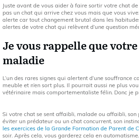
Juste avant de vous aider à faire sortir votre chat d
pas un chat qui arrive chez vous mais que vous vive
alerte car tout changement brutal dans les habitudes d
alertes de votre chat qui relèvent d’une question médi
Je vous rappelle que votr
maladie
L’un des rares signes qui alertent d’une souffrance ca
meuble et n’en sort plus. Il pourrait aussi ne plus v
vétérinaire mais comportementaliste félin. Donc je p
Si votre chat se sent affaibli, malade ou affaibli, so
éviter un prédateur ou un chat concurrent, son instin
les exercices de la Grande Formation de Parent de C
soir. Après cela, vous garderez cela en automatisme.