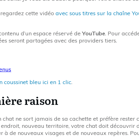
 regardez cette vidéo
avec sous titres sur la chaîne Y
e contenu d’un espace réservé de
YouTube
. Pour accéde
ées seront partagées avec des providers tiers.
tenus
n coussinet bleu ici en 1 clic
.
mière raison
chat ne sort jamais de sa cachette et préfère rester c
l endroit, nouveau territoire, votre chat doit découvri
ser à de nouveaux visages et de nouveaux repères. Pou