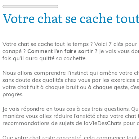
Votre chat se cache tou
Votre chat se cache tout le temps ? Voici 7 clés pour
canapé ?
Comment l’en faire sortir ?
Je vais vous don
fois qu’il aura quitté sa cachette.
Nous allons comprendre l’instinct qui amène votre cha
sans doute des qualités chez vous par les exercices q
votre chat fuit à chaque bruit ou à chaque geste, c’es
progrès.
Je vais répondre en tous cas à ces trois questions. Q
manière vous allez réduire l’anxiété chez votre chat
recommandations de sujets de laVieDesChats pour all
Que votre chat reste concentré, cela commence tout de