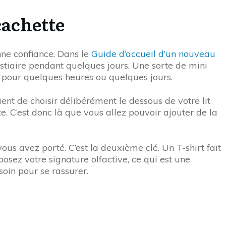
cachette
onne confiance. Dans le
Guide d’accueil d’un nouveau
estiaire pendant quelques jours. Une sorte de mini
ats pour quelques heures ou quelques jours.
ient de choisir délibérément le dessous de votre lit
. C’est donc là que vous allez pouvoir ajouter de la
ous avez porté. C’est la deuxième clé. Un T-shirt fait
osez votre signature olfactive, ce qui est une
soin pour se rassurer.