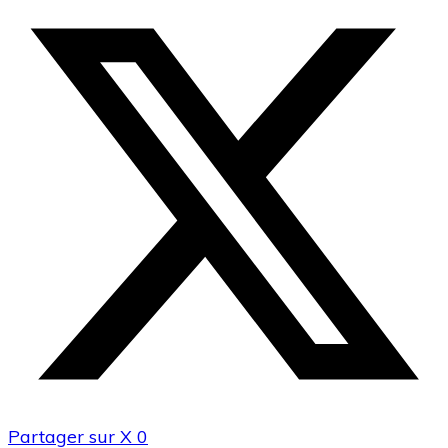
Partager sur X
0
Le Nouveau Guide de laVieDesChats
est gratuit
Plus de 200 pages de conseils pour vous et votre