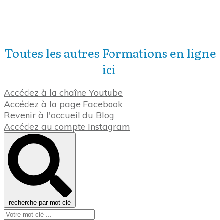
Toutes les autres Formations en ligne
ici
Accédez à la chaîne Youtube
Accédez à la page Facebook
Revenir à l'accueil du Blog
Accédez au compte Instagram
recherche par mot clé
laVieDesChats.com est un site de ma société
Dovaneo, hébergée à Paris. Contenu fabriqué en
Bretagne.
Accueil
-
Contact
-
Mentions légales
-
Conditions