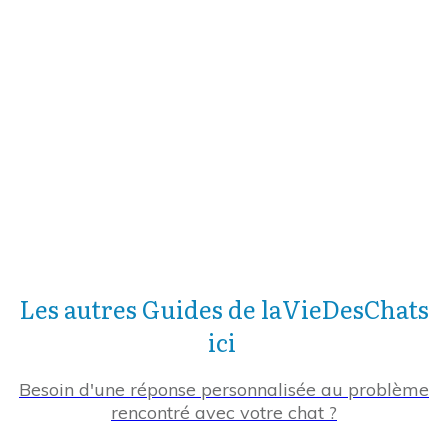
Les autres Guides de laVieDesChats
ici
Besoin d'une réponse personnalisée au problème
rencontré avec votre chat ?