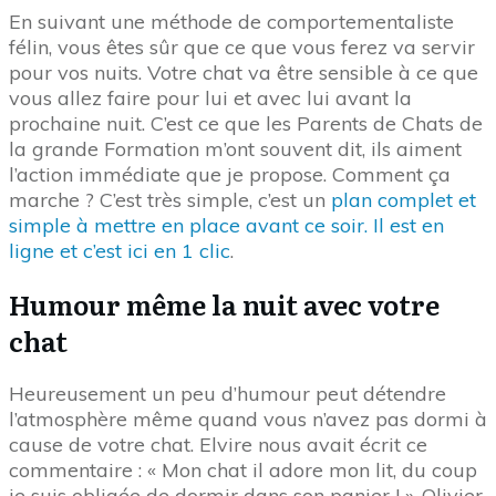
En suivant une méthode de comportementaliste
félin, vous êtes sûr que ce que vous ferez va servir
pour vos nuits. Votre chat va être sensible à ce que
vous allez faire pour lui et avec lui avant la
prochaine nuit. C’est ce que les Parents de Chats de
la grande Formation m’ont souvent dit, ils aiment
l’action immédiate que je propose. Comment ça
marche ? C’est très simple, c’est un
plan complet et
simple à mettre en place avant ce soir. Il est en
ligne et c’est ici en 1 clic
.
Humour même la nuit avec votre
chat
Heureusement un peu d’humour peut détendre
l’atmosphère même quand vous n’avez pas dormi à
cause de votre chat. Elvire nous avait écrit ce
commentaire : « Mon chat il adore mon lit, du coup
je suis obligée de dormir dans son panier ! ». Olivier