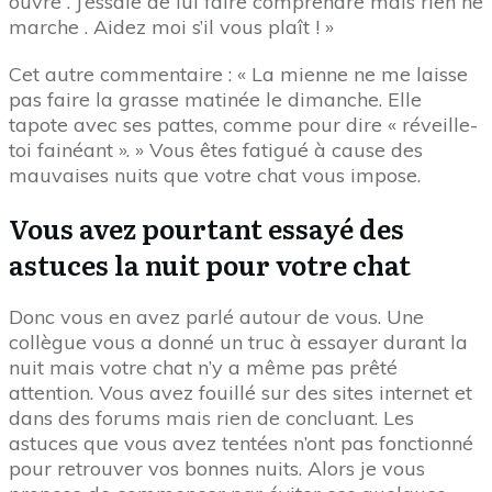
ouvre . J’essaie de lui faire comprendre mais rien ne
marche . Aidez moi s’il vous plaît ! »
Cet autre commentaire : « La mienne ne me laisse
pas faire la grasse matinée le dimanche. Elle
tapote avec ses pattes, comme pour dire « réveille-
toi fainéant ». » Vous êtes fatigué à cause des
mauvaises nuits que votre chat vous impose.
Vous avez pourtant essayé des
astuces la nuit pour votre chat
Donc vous en avez parlé autour de vous. Une
collègue vous a donné un truc à essayer durant la
nuit mais votre chat n’y a même pas prêté
attention. Vous avez fouillé sur des sites internet et
dans des forums mais rien de concluant. Les
astuces que vous avez tentées n’ont pas fonctionné
pour retrouver vos bonnes nuits. Alors je vous