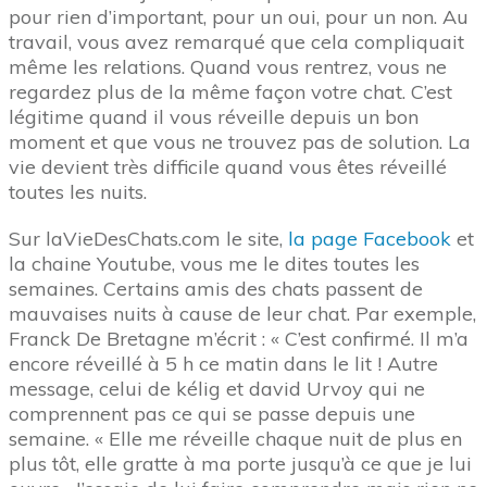
pour rien d’important, pour un oui, pour un non. Au
travail, vous avez remarqué que cela compliquait
même les relations. Quand vous rentrez, vous ne
regardez plus de la même façon votre chat. C’est
légitime quand il vous réveille depuis un bon
moment et que vous ne trouvez pas de solution. La
vie devient très difficile quand vous êtes réveillé
toutes les nuits.
Sur laVieDesChats.com le site,
la page Facebook
et
la chaine Youtube, vous me le dites toutes les
semaines. Certains amis des chats passent de
mauvaises nuits à cause de leur chat. Par exemple,
Franck De Bretagne m’écrit : « C’est confirmé. Il m’a
encore réveillé à 5 h ce matin dans le lit ! Autre
message, celui de kélig et david Urvoy qui ne
comprennent pas ce qui se passe depuis une
semaine. « Elle me réveille chaque nuit de plus en
plus tôt, elle gratte à ma porte jusqu’à ce que je lui