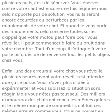
plusieurs nuits, c’est de s’énerver. Vous énerver
contre votre chat est encore une fois légitime mais
cela n’apporte pas de solution. Vos nuits seront
encore écourtées ou perturbées par les
miaulements de votre chat. Et quand je vous parle
des miaulements, cela concerne toutes sortes
d’appel que votre matou peut faire pour vous
réveiller. Il peut commencer à faire du bruit dans
votre chambre. Tout d’un coup, il s’attaque à votre
porte ou a décidé de renverser tous les petits objets
chez vous.
Enfin l’une des erreurs si votre chat vous réveille
plusieurs heures avant votre réveil, c’est attendre
que ça se passe. Vous n’avez plus d’idée à
expérimenter et vous subissez la situation sans
réagir. Mais vous n’êtes pas tout seul. Des milliers
d’amoureux des chats ont connu les mêmes galères
et le même manque de sommeil. Ils ont fait ces
mêmes erreurs comme vous. Vous ne pouvez en