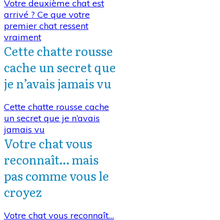
Votre deuxième chat est
arrivé ? Ce que votre
premier chat ressent
vraiment
Cette chatte rousse
cache un secret que
je n’avais jamais vu
Cette chatte rousse cache
un secret que je n’avais
jamais vu
Votre chat vous
reconnaît… mais
pas comme vous le
croyez
Votre chat vous reconnaît…