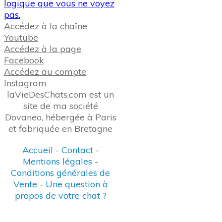
logique que vous ne voyez
pas.
Accédez à la chaîne
Youtube
Accédez à la page
Facebook
Accédez au compte
Instagram
laVieDesChats.com est un
site de ma société
Dovaneo, hébergée à Paris
et fabriquée en Bretagne
Accueil
-
Contact
-
Mentions légales
-
Conditions générales de
Vente
-
Une question à
propos de votre chat ?