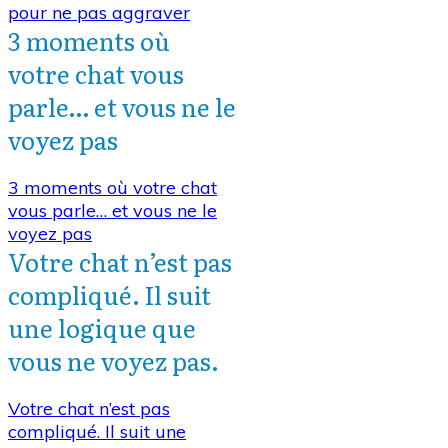
pour ne pas aggraver
3 moments où
votre chat vous
parle… et vous ne le
voyez pas
3 moments où votre chat
vous parle… et vous ne le
voyez pas
Votre chat n’est pas
compliqué. Il suit
une logique que
vous ne voyez pas.
Votre chat n’est pas
compliqué. Il suit une