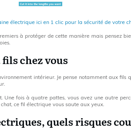
ine électrique ici en 1 clic pour la sécurité de votre c
 premiers à protéger de cette manière mais pensez bien 
oies.
 fils chez vous
 environnement intérieur. Je pense notamment aux fils 
ur.
. Une fois à quatre pattes, vous avez une autre percep
hat, ce fil électrique vous saute aux yeux.
ectriques, quels risques cour