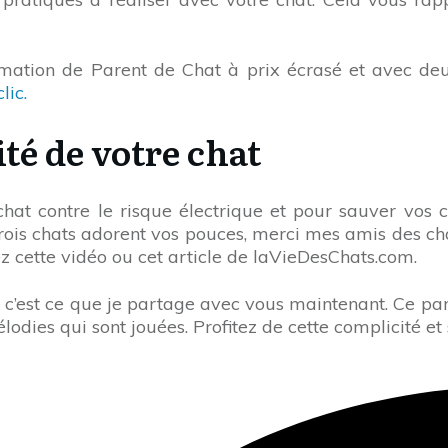
mation de Parent de Chat à prix écrasé et avec de
lic.
ité de votre chat
chat contre le risque électrique et pour sauver vos 
rois chats adorent vos pouces, merci mes amis des cha
 cette vidéo ou cet article de laVieDesChats.com.
 c’est ce que je partage avec vous maintenant. Ce pare
dies qui sont jouées. Profitez de cette complicité et