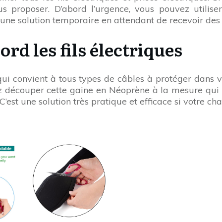
us proposer. D’abord l’urgence, vous pouvez utilis
u’une solution temporaire en attendant de recevoir des
ord les fils électriques
ui convient à tous types de câbles à protéger dans v
 découper cette gaine en Néoprène à la mesure qui 
’est une solution très pratique et efficace si votre cha