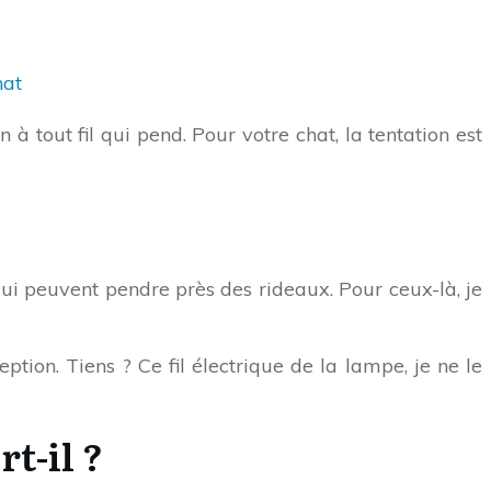
hat
à tout fil qui pend. Pour votre chat, la tentation est
qui peuvent pendre près des rideaux. Pour ceux-là, je
tion. Tiens ? Ce fil électrique de la lampe, je ne le
t-il ?