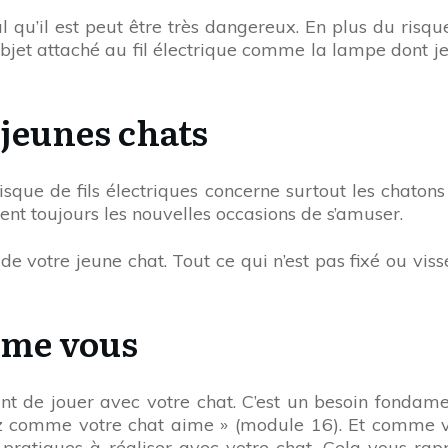
 qu’il est peut être très dangereux. En plus du risqu
 objet attaché au fil électrique comme la lampe dont
 jeunes chats
sque de fils électriques concerne surtout les chatons 
ent toujours les nouvelles occasions de s’amuser.
de votre jeune chat. Tout ce qui n’est pas fixé ou vis
mme vous
tant de jouer avec votre chat. C’est un besoin fondam
ez comme votre chat aime » (module 16). Et comme v
pratiques à réaliser avec votre chat. Cela vous rapp