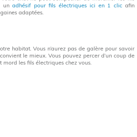
er un
adhésif pour fils électriques ici en 1 clic
afin
 gaines adaptées.
otre habitat. Vous n’aurez pas de galère pour savoir
convient le mieux. Vous pouvez percer d’un coup de
t mord les fils électriques chez vous.