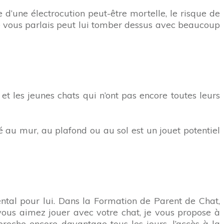
e d’une électrocution peut-être mortelle, le risque de
 je vous parlais peut lui tomber dessus avec beaucoup
et les jeunes chats qui n’ont pas encore toutes leurs
sé au mur, au plafond ou au sol est un jouet potentiel
ental pour lui. Dans la Formation de Parent de Chat,
ous aimez jouer avec votre chat, je vous propose à
roche encore davantage tous les jours, l’accès à la