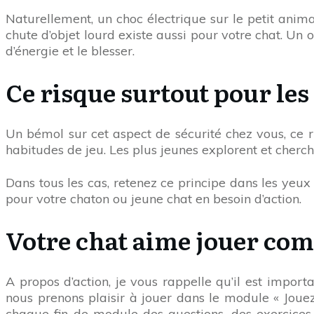
Naturellement, un choc électrique sur le petit animal
chute d’objet lourd existe aussi pour votre chat. Un
d’énergie et le blesser.
Ce risque surtout pour les
Un bémol sur cet aspect de sécurité chez vous, ce ri
habitudes de jeu. Les plus jeunes explorent et cherch
Dans tous les cas, retenez ce principe dans les yeux 
pour votre chaton ou jeune chat en besoin d’action.
Votre chat aime jouer co
A propos d’action, je vous rappelle qu’il est impor
nous prenons plaisir à jouer dans le module « Jou
chaque fin de module des questions, des exercices 