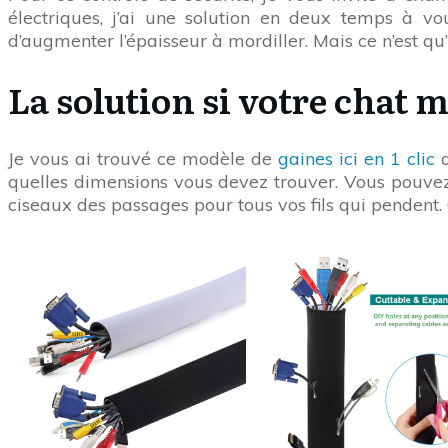
électriques, j’ai une solution en deux temps à vo
d’augmenter l’épaisseur à mordiller. Mais ce n’est q
La solution si votre chat m
Je vous ai trouvé ce modèle de
gaines ici en 1 clic
q
quelles dimensions vous devez trouver.
Vous pouvez
ciseaux des passages pour tous vos fils qui pendent. C