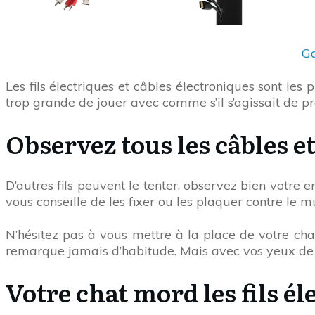
Ga
Les fils électriques et câbles électroniques sont les
trop grande de jouer avec comme s’il s’agissait de pr
Observez tous les câbles et
D’autres fils peuvent le tenter, observez bien votre
vous conseille de les fixer ou les plaquer contre le m
N’hésitez pas à vous mettre à la place de votre chat
remarque jamais d’habitude. Mais avec vos yeux de c
Votre chat mord les fils él