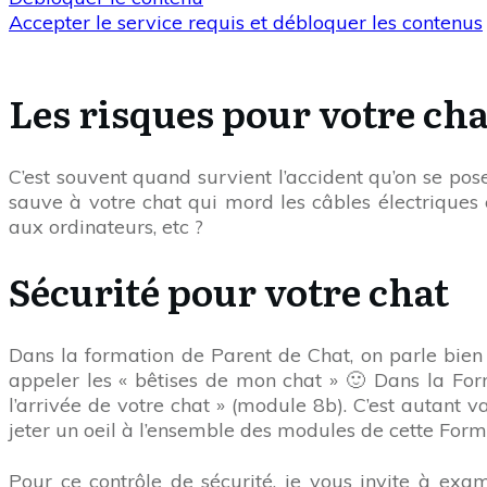
Accepter le service requis et débloquer les contenus
Les risques pour votre cha
C’est souvent quand survient l’accident qu’on se p
sauve à votre chat qui mord les câbles électriques
aux ordinateurs, etc ?
Sécurité pour votre chat
Dans la formation de Parent de Chat, on parle bien
appeler les « bêtises de mon chat » 🙂 Dans la For
l’arrivée de votre chat » (module 8b). C’est autant 
jeter un oeil à l’ensemble des modules de cette For
Pour ce contrôle de sécurité, je vous invite à exami