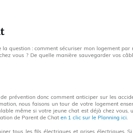
t
ose la question : comment sécuriser mon logement par
 chez vous ? De quelle manière sauvegarder vos câbl
 de prévention donc comment anticiper sur les acci
mation, nous faisons un tour de votre logement ens
valable même si votre jeune chat est déjà chez vous, 
mation de Parent de Chat
en 1 clic sur le Planning ici
.
ner tous les fils électriques et prises électriques. S