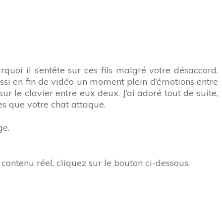
quoi il s’entête sur ces fils malgré votre désaccord.
ussi en fin de vidéo un moment plein d’émotions entre
r le clavier entre eux deux. J’ai adoré tout de suite,
es que votre chat attaque.
ge.
contenu réel, cliquez sur le bouton ci-dessous.