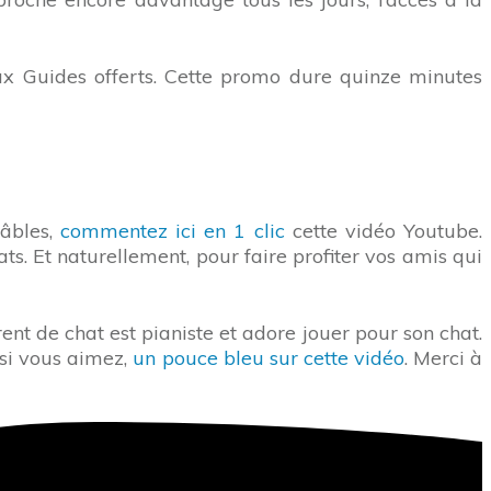
ux Guides offerts. Cette promo dure quinze minutes
câbles,
commentez ici en 1 clic
cette vidéo Youtube.
ts. Et naturellement, pour faire profiter vos amis qui
nt de chat est pianiste et adore jouer pour son chat.
 si vous aimez,
un pouce bleu sur cette vidéo
. Merci à