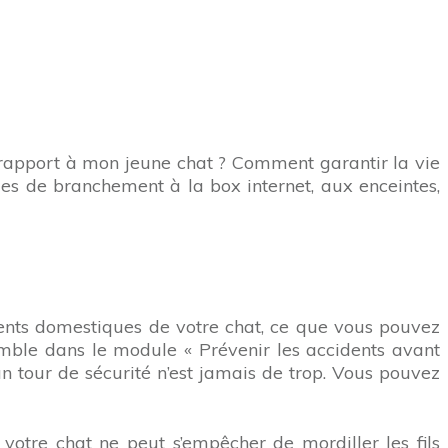
 rapport à mon jeune chat ? Comment garantir la vie
es de branchement à la box internet, aux enceintes,
dents domestiques de votre chat, ce que vous pouvez
emble dans le module « Prévenir les accidents avant
un tour de sécurité n’est jamais de trop. Vous pouvez
i votre chat ne peut s’empêcher de mordiller les fils