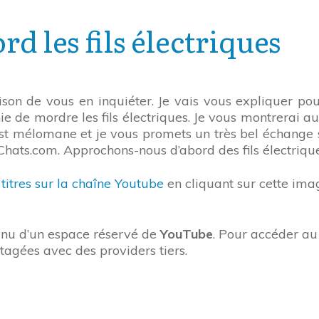
d les fils électriques
ison de vous en inquiéter. Je vais vous expliquer pour
ie de mordre les fils électriques. Je vous montrerai a
est mélomane et je vous promets un très bel échange su
Chats.com. Approchons-nous d’abord des fils électriqu
titres sur la chaîne Youtube
en cliquant sur cette ima
tenu d’un espace réservé de
YouTube
. Pour accéder au 
tagées avec des providers tiers.