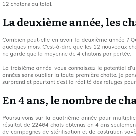
12 chatons au total.
La deuxième année, les ch
Combien peut-elle en avoir la deuxième année ? Qua
quelques mois. C’est-à-dire que les 12 nouveaux cha
ne garde que la moyenne de 4 chatons par portée.
La troisième année, vous connaissez le potentiel d’u
années sans oublier la toute première chatte. Je pens
surprend et pourtant c’est la réalité des refuges pou
En 4 ans, le nombre de ch
Poursuivons sur la quatrième année pour multiplie
résultat de 22464 chats obtenus en 4 ans seulement à 
de campagnes de stérilisation et de castration s’a