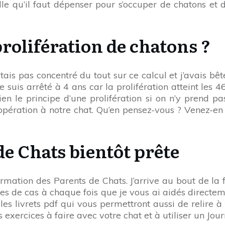
le qu’il faut dépenser pour s’occuper de chatons et 
rolifération de chatons ?
tais pas concentré du tout sur ce calcul et j’avais bê
e suis arrêté à 4 ans car la prolifération atteint les
bien le principe d’une prolifération si on n’y prend p
 opération à notre chat. Qu’en pensez-vous ? Venez-
de Chats bientôt prête
rmation des Parents de Chats. J’arrive au bout de la
udes de cas à chaque fois que je vous ai aidés directe
e les livrets pdf qui vous permettront aussi de relir
ercices à faire avec votre chat et à utiliser un Journ