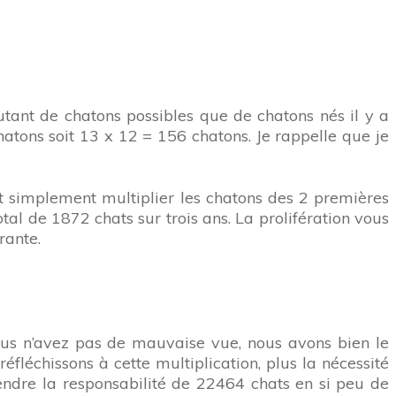
tant de chatons possibles que de chatons nés il y a
atons soit 13 x 12 = 156 chatons. Je rappelle que je
aut simplement multiplier les chatons des 2 premières
tal de 1872 chats sur trois ans. La prolifération vous
rante.
ous n’avez pas de mauvaise vue, nous avons bien le
éfléchissons à cette multiplication, plus la nécessité
endre la responsabilité de 22464 chats en si peu de