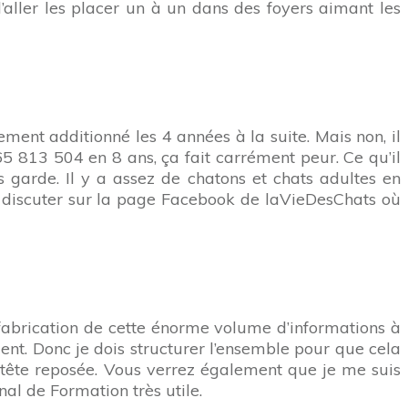
d’aller les placer un à un dans des foyers aimant les
tement additionné les 4 années à la suite. Mais non, il
 465 813 504 en 8 ans, ça fait carrément peur. Ce qu’il
as garde. Il y a assez de chatons et chats adultes en
en discuter sur la page Facebook de laVieDesChats où
 fabrication de cette énorme volume d’informations à
ment. Donc je dois structurer l’ensemble pour que cela
e à tête reposée. Vous verrez également que je me suis
al de Formation très utile.