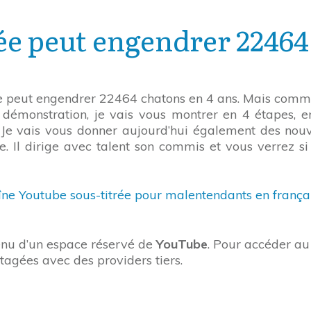
ée peut engendrer 22464
sée peut engendrer 22464 chatons en 4 ans. Mais comm
a démonstration, je vais vous montrer en 4 étapes,
s. Je vais vous donner aujourd’hui également des nou
e. Il dirige avec talent son commis et vous verrez si
îne Youtube sous-titrée pour malentendants en françai
tenu d’un espace réservé de
YouTube
. Pour accéder au 
tagées avec des providers tiers.