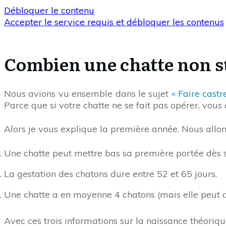
Débloquer le contenu
Accepter le service requis et débloquer les contenus
Combien une chatte non st
Nous avions vu ensemble dans le sujet
« Faire castr
Parce que si votre chatte ne se fait pas opérer, vou
Alors je vous explique la première année. Nous allo
Une chatte peut mettre bas sa première portée dès s
La gestation des chatons dure entre 52 et 65 jours.
Une chatte a en moyenne 4 chatons (mais elle peut a
Avec ces trois informations sur la naissance théoriqu