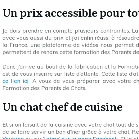
Un prix accessible pour t
Je dois prendre en compte plusieurs contraintes. La 
avec vous aussi du prix et j’ai enfin réussi à résoudr
la France, une plateforme de vidéos nous permet de
permettent de rendre cette formation des Parents de 
Donc j’arrive au bout de la fabrication et la Format
est de vous inscrire sur liste d’attente. Cette liste d
ce lien ici.
A vous de vous préparer avec votre cha
Formation des Parents de Chats.
Un chat chef de cuisine
Et si on faisait de la cuisine avec votre chat tout d
de se faire servir un bon dîner grâce à votre chat. R
Youtube
ou sur
‘J’aime’ sur la page Facebook
. Et le 