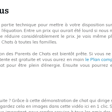
ous
partie technique pour mettre à votre disposition sur 
e l’équation. Entre un prix qui aurait été lourd si nous
 réduire considérablement le prix. Je vais même plu
Chats à toutes les familles.
ion des Parents de Chats est bientôt prête. Si vous n
’attente est gratuite et vous aurez en main
le Plan comp
t pour être plein d’énergie. Ensuite vous pourrez
e suite ? Grâce à cette démonstration de chat qui dirig
egardez cela en images dans cette vidéo ici en 1 clic. 
plus important, pour rendre service à tous les amis de