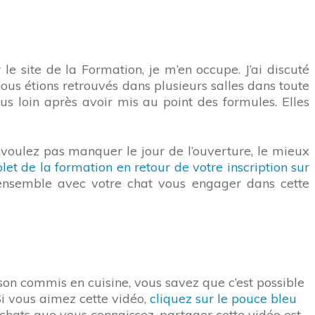
le site de la Formation, je m’en occupe. J’ai discuté
 nous étions retrouvés dans plusieurs salles dans toute
s loin après avoir mis au point des formules. Elles
e voulez pas manquer le jour de l’ouverture, le mieux
let de la formation en retour de votre inscription sur
 ensemble avec votre chat vous engager dans cette
e son commis en cuisine, vous savez que c’est possible
Si vous aimez cette vidéo,
cliquez sur le pouce bleu
s chats que vous connaissez, partager cette vidéo est