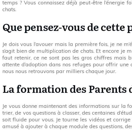
temps ? Vous connaissez déjà peut-être l’énergie fol
chats.
Que pensez-vous de cette p
Je dois vous l’avouer mais la première fois, je ne m’é
s’agit bien de multiplication de chats. Et encore je m
faut retenir, ce ne sont pas les gros chiffres mais 
attente d’adoption dans nos refuges pour offrir une
nous nous retrouvons par milliers chaque jour.
La formation des Parents 
Je vous donne maintenant des informations sur la fo
trier, de vos questions à classer, des centaines d’ét
soit fluide pour vous. Je tourne les vidéos et corrig
amusé à ajouter à chaque module des questions, des ex