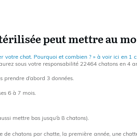
érilisée peut mettre au mo
er votre chat. Pourquoi et combien ? » à voir ici en 1 c
s aurez sous votre responsabilité 22464 chatons en 4 a
ns prendre d’abord 3 données.
es 6 à 7 mois.
ussi mettre bas jusqu’à 8 chatons).
e de chatons par chatte, la première année, une chatte