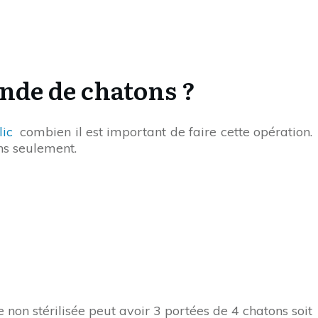
nde de chatons ?
lic
combien il est important de faire cette opération.
ns seulement.
 non stérilisée peut avoir 3 portées de 4 chatons soit