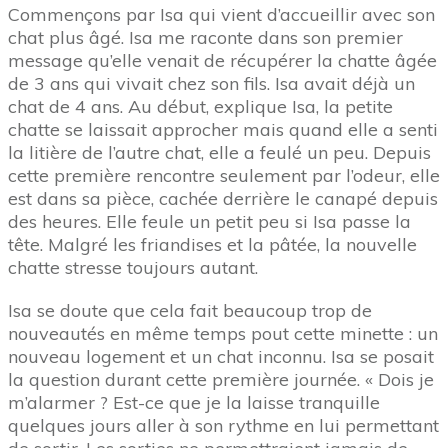
Commençons par Isa qui vient d’accueillir avec son
chat plus âgé. Isa me raconte dans son premier
message qu’elle venait de récupérer la chatte âgée
de 3 ans qui vivait chez son fils. Isa avait déjà un
chat de 4 ans. Au début, explique Isa, la petite
chatte se laissait approcher mais quand elle a senti
la litière de l’autre chat, elle a feulé un peu. Depuis
cette première rencontre seulement par l’odeur, elle
est dans sa pièce, cachée derrière le canapé depuis
des heures. Elle feule un petit peu si Isa passe la
tête. Malgré les friandises et la pâtée, la nouvelle
chatte stresse toujours autant.
Isa se doute que cela fait beaucoup trop de
nouveautés en même temps pout cette minette : un
nouveau logement et un chat inconnu. Isa se posait
la question durant cette première journée. « Dois je
m’alarmer ? Est-ce que je la laisse tranquille
quelques jours aller à son rythme en lui permettant