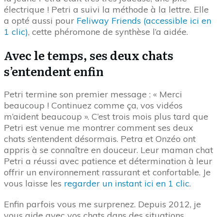
électrique ! Petri a suivi la méthode à la lettre. Elle
a opté aussi pour
Feliway Friends (accessible ici en
1 clic)
, cette phéromone de synthèse l’a aidée.
Avec le temps, ses deux chats
s’entendent enfin
Petri termine son premier message : « Merci
beaucoup ! Continuez comme ça, vos vidéos
m’aident beaucoup ». C’est trois mois plus tard que
Petri est venue me montrer comment ses deux
chats s’entendent désormais. Petra et Onzéo ont
appris à se connaître en douceur. Leur maman chat
Petri a réussi avec patience et détermination à leur
offrir un environnement rassurant et confortable. Je
vous laisse les
regarder un instant ici en 1 clic
.
Enfin parfois vous me surprenez. Depuis 2012, je
vous aide avec vos chats dans des situations