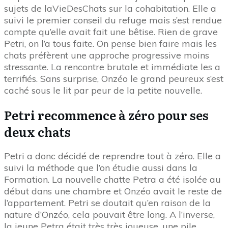
sujets de laVieDesChats sur la cohabitation. Elle a
suivi le premier conseil du refuge mais s’est rendue
compte qu’elle avait fait une bêtise. Rien de grave
Petri, on l’a tous faite. On pense bien faire mais les
chats préfèrent une approche progressive moins
stressante. La rencontre brutale et immédiate les a
terrifiés. Sans surprise, Onzéo le grand peureux s’est
caché sous le lit par peur de la petite nouvelle.
Petri recommence à zéro pour ses
deux chats
Petri a donc décidé de reprendre tout à zéro. Elle a
suivi la méthode que l’on étudie aussi dans la
Formation. La nouvelle chatte Petra a été isolée au
début dans une chambre et Onzéo avait le reste de
l’appartement. Petri se doutait qu’en raison de la
nature d’Onzéo, cela pouvait être long. A l’inverse,
la jeune Petra était très très joueuse, une pile