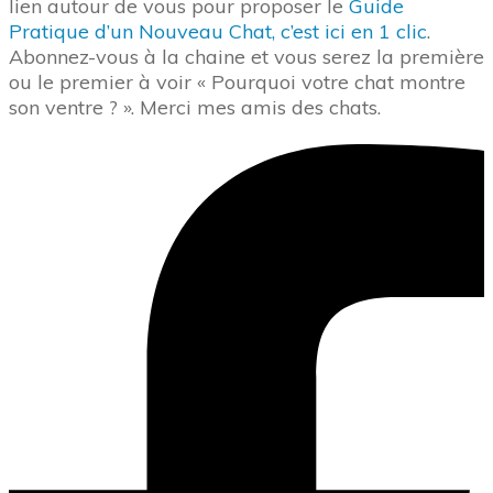
lien autour de vous pour proposer le
Guide
Pratique d’un Nouveau Chat, c’est ici en 1 clic
.
Abonnez-vous à la chaine et vous serez la première
ou le premier à voir « Pourquoi votre chat montre
son ventre ? ». Merci mes amis des chats.