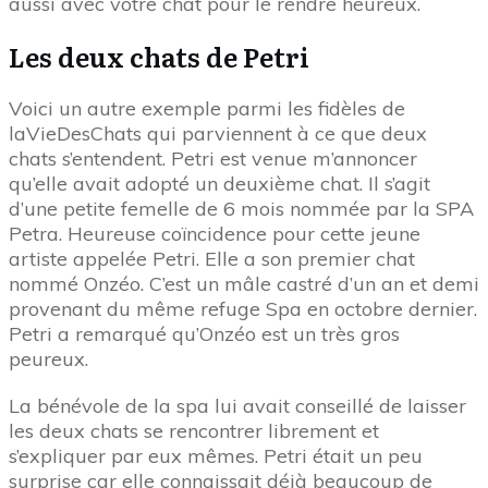
aussi avec votre chat pour le rendre heureux.
Les deux chats de Petri
Voici un autre exemple parmi les fidèles de
laVieDesChats qui parviennent à ce que deux
chats s’entendent. Petri est venue m’annoncer
qu’elle avait adopté un deuxième chat. Il s’agit
d’une petite femelle de 6 mois nommée par la SPA
Petra. Heureuse coïncidence pour cette jeune
artiste appelée Petri. Elle a son premier chat
nommé Onzéo. C’est un mâle castré d’un an et demi
provenant du même refuge Spa en octobre dernier.
Petri a remarqué qu’Onzéo est un très gros
peureux.
La bénévole de la spa lui avait conseillé de laisser
les deux chats se rencontrer librement et
s’expliquer par eux mêmes. Petri était un peu
surprise car elle connaissait déjà beaucoup de