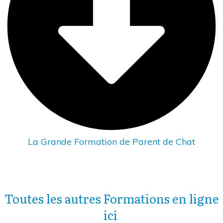
La Grande Formation de Parent de Chat
Toutes les autres Formations en ligne
ici