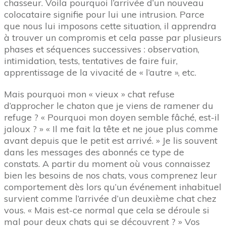
chasseur. Voila pourquoi l’arrivée d’un nouveau
colocataire signifie pour lui une intrusion. Parce
que nous lui imposons cette situation, il apprendra
à trouver un compromis et cela passe par plusieurs
phases et séquences successives : observation,
intimidation, tests, tentatives de faire fuir,
apprentissage de la vivacité de « l’autre », etc.
Mais pourquoi mon « vieux » chat refuse
d’approcher le chaton que je viens de ramener du
refuge ? « Pourquoi mon doyen semble fâché, est-il
jaloux ? » « Il me fait la tête et ne joue plus comme
avant depuis que le petit est arrivé. » Je lis souvent
dans les messages des abonnés ce type de
constats. A partir du moment où vous connaissez
bien les besoins de nos chats, vous comprenez leur
comportement dès lors qu’un événement inhabituel
survient comme l’arrivée d’un deuxième chat chez
vous. « Mais est-ce normal que cela se déroule si
mal pour deux chats qui se découvrent ? » Vos