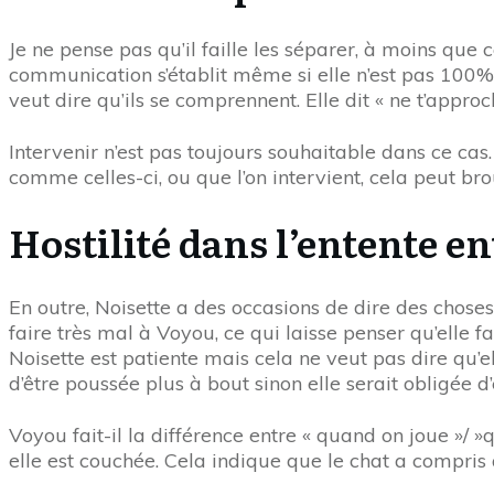
Je ne pense pas qu’il faille les séparer, à moins que
communication s’établit même si elle n’est pas 100% cl
veut dire qu’ils se comprennent. Elle dit « ne t’approc
Intervenir n’est pas toujours souhaitable dans ce ca
comme celles-ci, ou que l’on intervient, cela peut bro
Hostilité dans l’entente e
En outre, Noisette a des occasions de dire des choses 
faire très mal à Voyou, ce qui laisse penser qu’elle fa
Noisette est patiente mais cela ne veut pas dire qu’el
d’être poussée plus à bout sinon elle serait obligée
Voyou fait-il la différence entre « quand on joue »/ »
elle est couchée. Cela indique que le chat a compris 