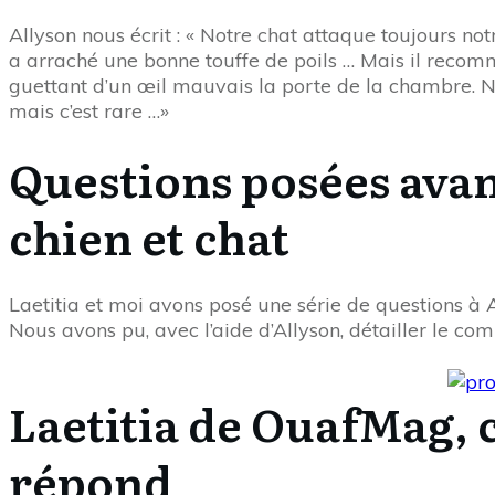
Allyson nous écrit : « Notre chat attaque toujours notr
a arraché une bonne touffe de poils … Mais il recomme
guettant d’un œil mauvais la porte de la chambre. No
mais c’est rare …»
Questions posées avan
chien et chat
Laetitia et moi avons posé une série de questions à
Nous avons pu, avec l’aide d’Allyson, détailler le co
Laetitia de OuafMag,
répond