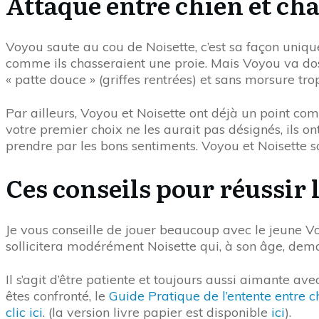
Attaque entre chien et cha
Voyou saute au cou de Noisette, c’est sa façon uniqu
comme ils chasseraient une proie. Mais Voyou va dos
« patte douce » (griffes rentrées) et sans morsure trop
Par ailleurs, Voyou et Noisette ont déjà un point co
votre premier choix ne les aurait pas désignés, ils on
prendre par les bons sentiments. Voyou et Noisette son
Ces conseils pour réussir l
Je vous conseille de jouer beaucoup avec le jeune Vo
sollicitera modérément Noisette qui, à son âge, dema
Il s’agit d’être patiente et toujours aussi aimante a
êtes confronté, le
Guide Pratique de l’entente entre c
clic ici
. (la version livre papier est disponible
ici
).