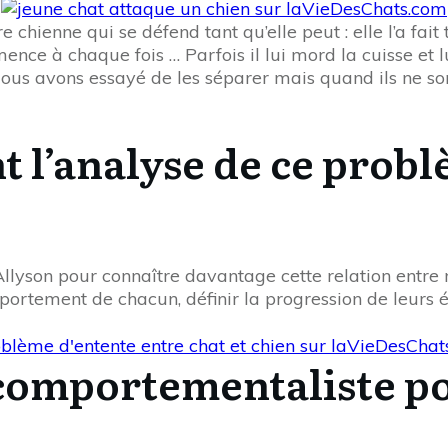
e chienne qui se défend tant qu’elle peut : elle l’a fait
nce à chaque fois … Parfois il lui mord la cuisse et lu
us avons essayé de les séparer mais quand ils ne sont 
t l’analyse de ce probl
 Allyson pour connaître davantage cette relation entr
mportement de chacun, définir la progression de leurs 
 comportementaliste po