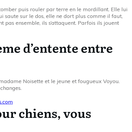
 tomber puis rouler par terre en le mordillant. Elle lui
i saute sur le dos, elle ne dort plus comme il faut,
pas ensemble, ils s’attaquent. Parfois ils jouent
ème d’entente entre
e madame Noisette et le jeune et fougueux Voyou.
échanges.
ur chiens, vous