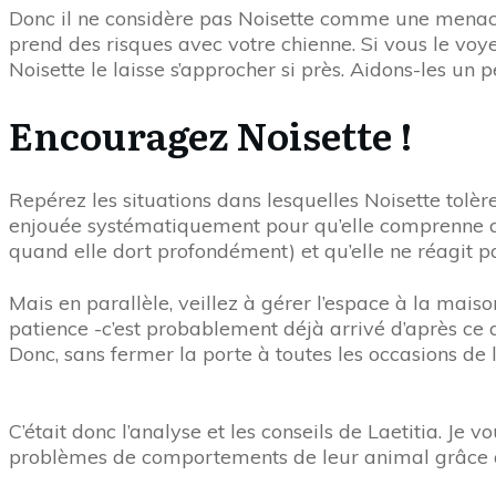
Donc il ne considère pas Noisette comme une menace à
prend des risques avec votre chienne. Si vous le voye
Noisette le laisse s’approcher si près. Aidons-les un p
Encouragez Noisette !
Repérez les situations dans lesquelles Noisette tolère
enjouée systématiquement pour qu’elle comprenne que 
quand elle dort profondément) et qu’elle ne réagit p
Mais en parallèle, veillez à gérer l’espace à la mais
patience -c’est probablement déjà arrivé d’après ce qu
Donc, sans fermer la porte à toutes les occasions de 
C’était donc l’analyse et les conseils de Laetitia. Je
problèmes de comportements de leur animal grâce 