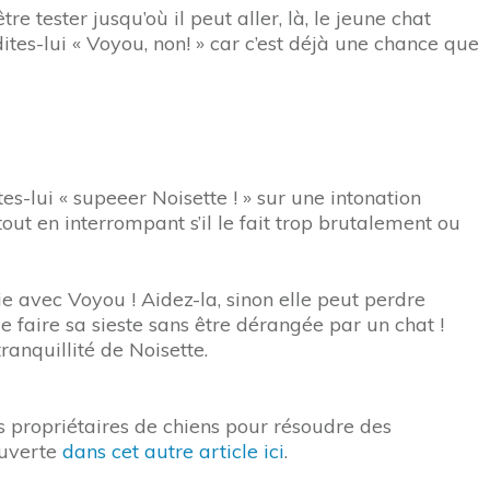
tester jusqu’où il peut aller, là, le jeune chat
ites-lui « Voyou, non! » car c’est déjà une chance que
es-lui « supeeer Noisette ! » sur une intonation
ut en interrompant s’il le fait trop brutalement ou
ie avec Voyou ! Aidez-la, sinon elle peut perdre
de faire sa sieste sans être dérangée par un chat !
ranquillité de Noisette.
es propriétaires de chiens pour résoudre des
ouverte
dans cet autre article ici
.