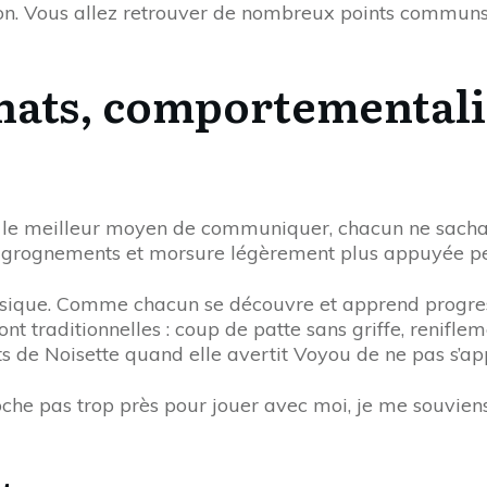
on. Vous allez retrouver de nombreux points communs 
ats, comportementalis
 le meilleur moyen de communiquer, chacun ne sachant 
s grognements et morsure légèrement plus appuyée pe
assique. Comme chacun se découvre et apprend progre
ont traditionnelles : coup de patte sans griffe, renif
s de Noisette quand elle avertit Voyou de ne pas s’ap
che pas trop près pour jouer avec moi, je me souviens 