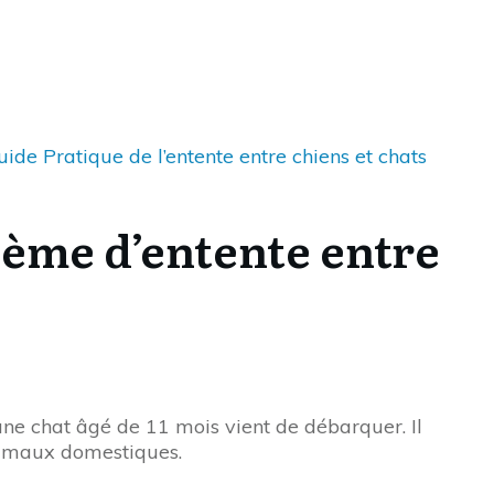
uide Pratique de l’entente entre chiens et chats
lème d’entente entre
ne chat âgé de 11 mois vient de débarquer. Il
animaux domestiques.