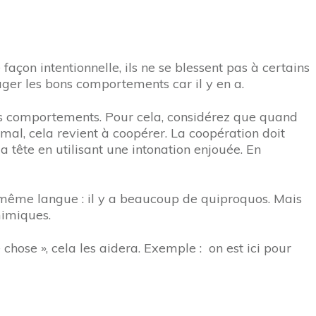
façon intentionnelle, ils ne se blessent pas à certains
ger les bons comportements car il y en a.
vais comportements. Pour cela, considérez que quand
mal, cela revient à coopérer. La coopération doit
a tête en utilisant une intonation enjouée. En
a même langue : il y a beaucoup de quiproquos. Mais
mimiques.
chose », cela les aidera. Exemple : on est ici pour