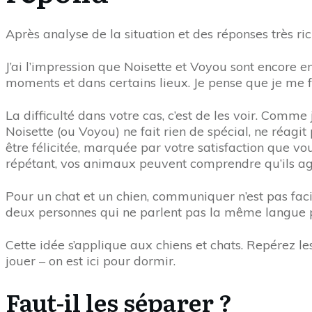
Après analyse de la situation et des réponses très ric
J’ai l’impression que Noisette et Voyou sont encore en
moments et dans certains lieux. Je pense que je me f
La difficulté dans votre cas, c’est de les voir. Com
Noisette (ou Voyou) ne fait rien de spécial, ne réag
être félicitée, marquée par votre satisfaction que vo
répétant, vos animaux peuvent comprendre qu’ils ag
Pour un chat et un chien, communiquer n’est pas faci
deux personnes qui ne parlent pas la même langue 
Cette idée s’applique aux chiens et chats. Repérez les
jouer – on est ici pour dormir.
Faut-il les séparer ?