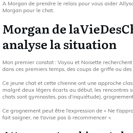
A Morgan de prendre le relais pour vous aider Allys
Morgan pour le chat.
Morgan de laVieDesCh
analyse la situation
Mon premier constat : Voyou et Noisette recherchent
dans ces premiers temps, des coups de griffe ou de
Ce jeune chat et cette chienne ont une approche cl
malgré deux légers écarts au début, les rencontres s
chats sont gymnastes, pas d’inquiétude), grognement
Ce grognement peut être l’expression de « Ne t’appro
fait saigner, ne t’avise pas à recommencer ».