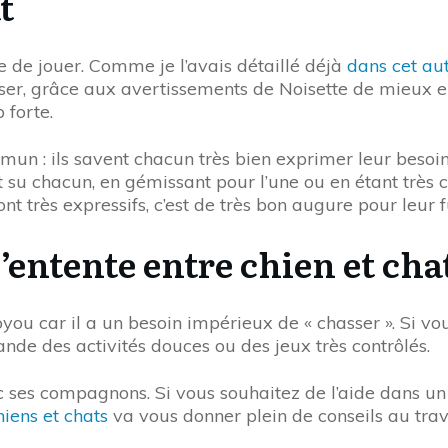
t
e de jouer. Comme je l’avais détaillé déjà
dans cet au
er, grâce aux avertissements de Noisette de mieux en 
 forte.
mmun : ils savent chacun très bien exprimer leur besoi
t su chacun, en gémissant pour l’une ou en étant très c
t très expressifs, c’est de très bon augure pour leur f
’entente entre chien et cha
you car il a un besoin impérieux de « chasser ». Si vo
nde des activités douces ou des jeux très contrôlés.
vec ses compagnons. Si vous souhaitez de l’aide dans u
hiens et chats
va vous donner plein de conseils au trav