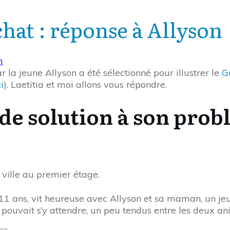
chat : réponse à Allyson
 la jeune Allyson a été sélectionné pour illustrer le
G
i
). Laetitia et moi allons vous répondre.
 de solution à son prob
ville au premier étage.
11 ans, vit heureuse avec Allyson et sa maman, un jeu
 pouvait s’y attendre, un peu tendus entre les deux 