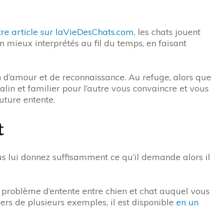
tre article sur laVieDesChats.com
, les chats jouent
mieux interprétés au fil du temps, en faisant
n d’amour et de reconnaissance. Au refuge, alors que
alin et familier pour l’autre vous convaincre et vous
uture entente.
t
us lui donnez suffisamment ce qu’il demande alors il
n problème d’entente entre chien et chat auquel vous
ers de plusieurs exemples, il est disponible
en un