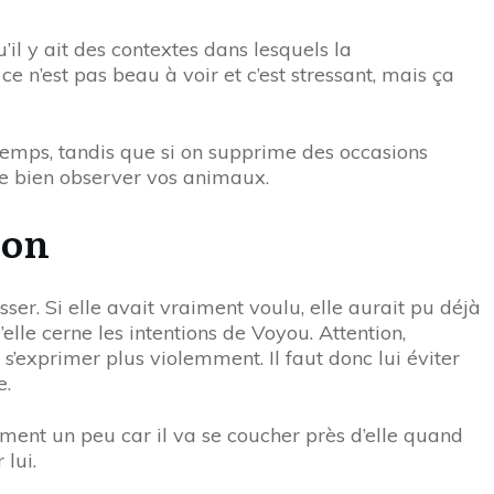
’il y ait des contextes dans lesquels la
e n’est pas beau à voir et c’est stressant, mais ça
 temps, tandis que si on supprime des occasions
 de bien observer vos animaux.
son
sser. Si elle avait vraiment voulu, elle aurait pu déjà
’elle cerne les intentions de Voyou. Attention,
à s’exprimer plus violemment. Il faut donc lui éviter
e.
blement un peu car il va se coucher près d’elle quand
 lui.