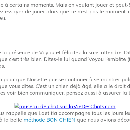
 certains moments. Mais en voulant jouer et peut-être 
z essayer de jouer alors que ce n’est pas le moment, d
eu.
 la présence de Voyou et félicitez-la sans attendre. Dit
c’est très bien. Dites-le lui quand Voyou l’embête (to
as.
on pour que Noisette puisse continuer à se montrer pol
e vous dites. C’est un chien déjà âgé, elle a le droit 
les voir bien communiquer, pensez aussi à assurer la t
 vous rappelle que Laetitia accompagne tous les jours l
à la belle
méthode BON CHIEN
que nous avions déc