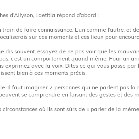
hes d’Allyson, Laetitia répond d’abord :
 train de faire connaissance. L’un comme l’autre, et de 
ocaliserais sur ces moments et ces lieux pour encoura
me je dis souvent, essayez de ne pas voir que les mau
it pas, c’est un comportement quand même. Pour un ani
us exprimez avec la voix. Dites ce qui vous passe par l
issent bien à ces moments précis.
le. Il faut imaginer 2 personnes qui ne parlent pas l
peuvent se comprendre en faisant des gestes et des 
 circonstances où ils sont sûrs de « parler de la même 