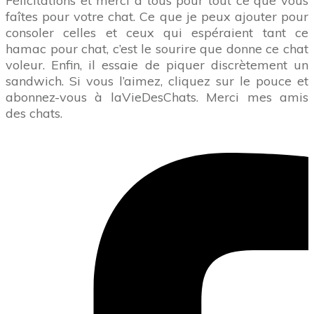
Félicitations et merci à tous pour tout ce que vous
faîtes pour votre chat. Ce que je peux ajouter pour
consoler celles et ceux qui espéraient tant ce
hamac pour chat, c’est le sourire que donne ce chat
voleur. Enfin, il essaie de piquer discrètement un
sandwich. Si vous l’aimez, cliquez sur le pouce et
abonnez-vous à laVieDesChats. Merci mes amis
des chats.