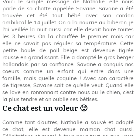
Voici le simple message de Nathalie, elle nous
parle de sa chatte appelée Savane. Savane a été
trouvée cet été tout bébé avec son cordon
ombilical le 14 juillet. On a l’a nourrie au biberon, je
l’ai veillée la nuit aussi car elle devait boire toutes
les 3 heures. On l’a chauffée le premier mois car
elle ne savait pas réguler sa température. Cette
petite boule de poil beige est devenue tigrée
rousse en grandissant. Elle a dompté le gros berger
hollandais par sa confiance. Savane a conquis nos
coeurs comme un enfant qui entre dans une
famille, mais quelle coquine ! Avec son caractère
de tigresse, Savane sait ce qu’elle veut. Quand elle
se love en ronronnant contre nous ou le chien, c’est
la plus tendre et on oublie ses bêtises.
Ce chat est un voleur 🙂
Comme tant d’autres, Nathalie a sauvé et adopté
ce chat, elle est devenue maman chat aussi.