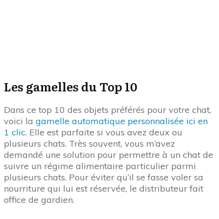
Dix. La liste est complète. Alors à vous maintenant
de la compléter avec un objet dont vous ne pouvez
pas vous passer avec votre chat. Dites-le moi en
commentaire ici svp. Partager ses conseils, c’est ce
que je vous propose depuis 2012 et je vous invite à
faire pareil sur laVieDesChats.
Le flop du Top 10
Je termine par ce qui n’a pas marché parmi mes
derniers tests. Oui, c’est utile aussi de dire ce qui ne