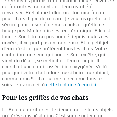
Je retrouvais parfois cette fontaine bleue renversée
ou, à d’autres moments, de l’eau avait été
renversée. Bref, il me fallait une fontaine à eau
pour chats digne de ce nom. Je voulais qu’elle soit
sécure pour la santé de mes chats et qu’elle ne
bouge pas. Ma fontaine est en céramique. Elle est
lourde. Son filtre n’a pas bougé depuis toutes ces
années, il ne part pas en morceaux. Et le petit jet
d’eau, c’est ce que préfèrent tous les chats. Votre
chat adore une eau qui bouge. Son ancêtre, qui
vient du désert, se méfiait de l’eau croupie. Il
cherchait une eau brassée, bien oxygénée. Voilà
pourquoi votre chat adore aussi boire au robinet,
comme mon Sacha qui me le réclame tous les
soirs. Jetez un oeil à
cette fontaine à eau ici
.
Pour les griffes de vos chats
Le Poteau à griffer est le deuxième de leurs objets
préférés sans hésitation. C’est sur ce poteau que,