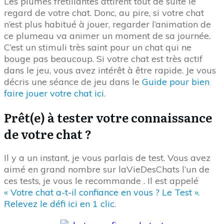
Les plumes frétillantes attirent tout de suite le
regard de votre chat. Donc, au pire, si votre chat
n’est plus habitué à jouer, regarder l’animation de
ce plumeau va animer un moment de sa journée.
C’est un stimuli très saint pour un chat qui ne
bouge pas beaucoup. Si votre chat est très actif
dans le jeu, vous avez intérêt à être rapide. Je vous
décris une séance de jeu dans le
Guide pour bien
faire jouer votre chat ici
.
Prêt(e) à tester votre connaissance
de votre chat ?
Il y a un instant, je vous parlais de test. Vous avez
aimé en grand nombre sur laVieDesChats l’un de
ces tests, je vous le recommande . Il est appelé
« Votre chat a-t-il confiance en vous ? Le Test ».
Relevez le défi ici en 1 clic
.