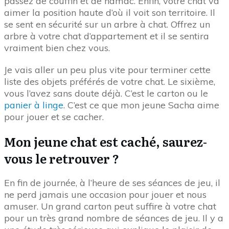
Le septième des objets préférés pour votre chat,
c’est le doudou d’herbe aux chats. L’herbe aux
chats, c’est la plante euphorisante. Ne la confondez
pas avec
l’herbe à chats
qu’il va manger pour se
purger volontairement. L’herbe aux chats, c’est la
cataire ou la valériane.