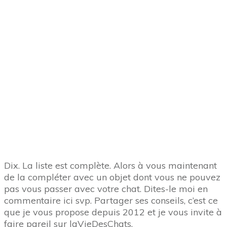
Demandez-le ici en 1 clic
. Un coussinet bleu sera le
bienvenu mes amis des chats. Abonnez-vous à la
chaîne et partagez également mes amis des chats,
cela me fera plaisir.