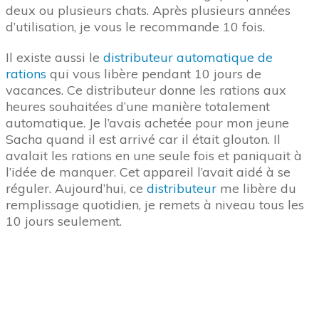
Ce jouet est pourtant très vif, il se déplace d’une
manière aléatoire. Mais mes trois chats, même mon
jeune sportif Sacha, n’ont pas été très intéressés.
J’en conclue que ce jouet ne bouge pas aussi bien
qu’une proie.
Demandez votre Guide
Ce qui marche bien en revance, c’est le Guide
d’Accueil d’un nouveau chat. Vous pouvez
demander ce Guide Pratique d’un Nouveau Chat
de 200 pages. Il est plein de bons conseils. Il est
gratuit.