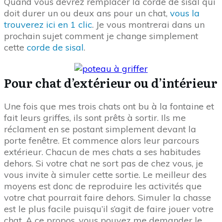
Quand vous devrez remplacer la corde de sisal qui
doit durer un ou deux ans pour un chat,
vous la
trouverez ici en 1 clic
. Je vous montrerai dans un
prochain sujet comment je change simplement
cette
corde de sisal
.
Pour chat d’extérieur ou d’intérieur
Une fois que mes trois chats ont bu à la fontaine et
fait leurs griffes, ils sont prêts à sortir. Ils me
réclament en se postant simplement devant la
porte fenêtre. Et commence alors leur parcours
extérieur. Chacun de mes chats a ses habitudes
dehors. Si votre chat ne sort pas de chez vous, je
vous invite à simuler cette sortie. Le meilleur des
moyens est donc de reproduire les activités que
votre chat pourrait faire dehors. Simuler la chasse
est le plus facile puisqu’il s’agit de faire jouer votre
chat. A ce propos, vous pouvez me demander le