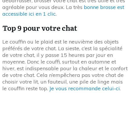
heures souhaitées d’une manière totalement
automatique. Je l’avais achetée pour mon jeune
Sacha quand il est arrivé car il était glouton. Il
avalait les rations en une seule fois et paniquait à
l’idée de manquer. Cet appareil l’avait aidé à se
réguler. Aujourd’hui, ce
distributeur
me libère du
remplissage quotidien, je remets à niveau tous les
10 jours seulement.