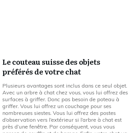
vous êtes un ami des chats.
Vous pouvez trouver le
panier à linge ici en 1 clic
et la
housse à couettes ici en 1 clic
.