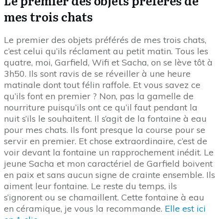
Le premier des objets préférés de
mes trois chats
Le premier des objets préférés de mes trois chats,
c’est celui qu’ils réclament au petit matin. Tous les
quatre, moi, Garfield, Wifi et Sacha, on se lève tôt à
3h50. Ils sont ravis de se réveiller à une heure
matinale dont tout félin raffole. Et vous savez ce
qu’ils font en premier ? Non, pas la gamelle de
nourriture puisqu’ils ont ce qu’il faut pendant la
nuit s’ils le souhaitent. Il s’agit de la fontaine à eau
pour mes chats. Ils font presque la course pour se
servir en premier. Et chose extraordinaire, c’est de
voir devant la fontaine un rapprochement inédit. Le
jeune Sacha et mon caractériel de Garfield boivent
en paix et sans aucun signe de crainte ensemble. Ils
aiment leur fontaine. Le reste du temps, ils
s’ignorent ou se chamaillent. Cette fontaine à eau
en céramique, je vous la recommande.
Elle est ici