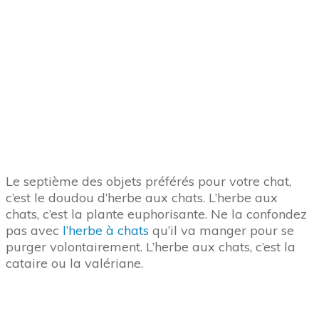
Huitième des objets préférés pour votre chat : la
brosse. Je vous avais trouvé il y a quelques années
la
meilleure brosse pour chat, c’est à revoir ici en 1
clic
.