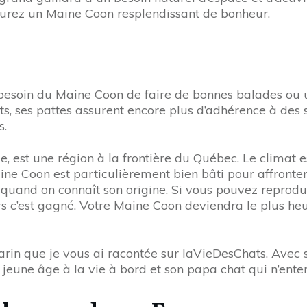
aurez un Maine Coon resplendissant de bonheur.
e besoin du Maine Coon de faire de bonnes balades ou
ts, ses pattes assurent encore plus d’adhérence à des s
s.
e, est une région à la frontière du Québec. Le climat es
ne Coon est particulièrement bien bâti pour affronter
oire quand on connaît son origine. Si vous pouvez rep
ors c’est gagné. Votre Maine Coon deviendra le plus he
rin que je vous ai racontée sur laVieDesChats. Avec s
s jeune âge à la vie à bord et son papa chat qui n’ent