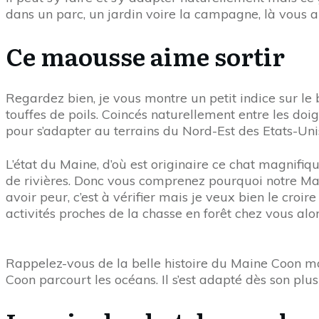
dans un parc, un jardin voire la campagne, là vous 
Ce maousse aime sortir
Regardez bien, je vous montre un petit indice sur l
touffes de poils. Coincés naturellement entre les doig
pour s’adapter au terrains du Nord-Est des Etats-Uni
L’état du Maine, d’où est originaire ce chat magnifiqu
de rivières. Donc vous comprenez pourquoi notre Mai
avoir peur, c’est à vérifier mais je veux bien le cr
activités proches de la chasse en forêt chez vous al
Rappelez-vous de la belle histoire du Maine Coon ma
Coon parcourt les océans. Il s’est adapté dès son plu