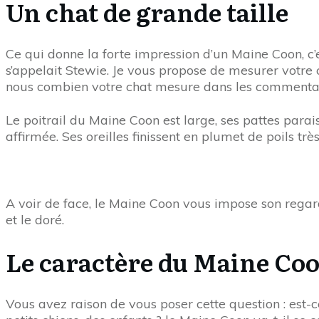
Un chat de grande taille
Ce qui donne la forte impression d’un Maine Coon, c’e
s’appelait Stewie. Je vous propose de mesurer votre
nous combien votre chat mesure dans les commenta
Le poitrail du Maine Coon est large, ses pattes para
affirmée. Ses oreilles finissent en plumet de poils trè
A voir de face, le Maine Coon vous impose son regard a
et le doré.
Le caractère du Maine Co
Vous avez raison de vous poser cette question : est-c