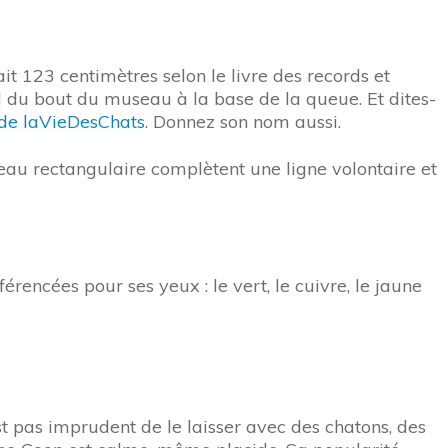
t 123 centimètres selon le livre des records et
d du bout du museau à la base de la queue. Et dites-
de laVieDesChats
. Donnez son nom aussi.
seau rectangulaire complètent une ligne volontaire et
rencées pour ses yeux : le vert, le cuivre, le jaune
st pas imprudent de le laisser avec des chatons, des