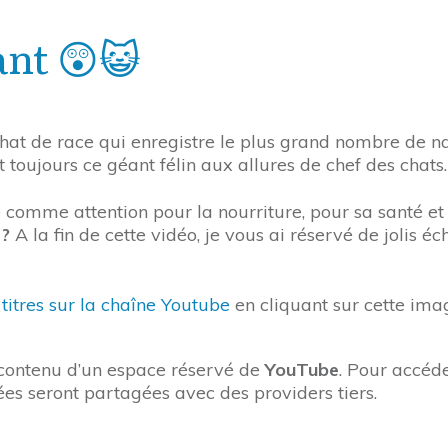
ant 😲😺
 chat de race qui enregistre le plus grand nombre de na
st toujours ce géant félin aux allures de chef des chats
omme attention pour la nourriture, pour sa santé et 
 ?
A la fin de cette vidéo, je vous ai réservé de jolis 
titres sur la chaîne Youtube
en cliquant sur cette ima
e contenu d’un espace réservé de
YouTube
. Pour accéde
ées seront partagées avec des providers tiers.