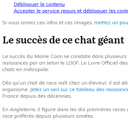
Débloquer le contenu
Accepter le service requis et débloquer les con
Si vous aimez ces infos et ces images,
mettez un pouc
Le succès de ce chat géant
Le succès du Maine Coon se constate dans plusieurs p
naissances par an selon le LOOF. Le Livre Officiel de
chats en métropole.
Dès qu’un chat de race naît chez un éleveur, il est d
organisme.
Jetez un oeil sur ce tableau des naissan
France depuis des décennies.
En Angleterre, il figure dans les dix premières race
race préférés depuis plusieurs années.