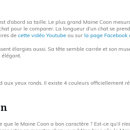
st d’abord sa taille. Le plus grand Maine Coon mesurai
 chat pour le comparer. La longueur d’un chat se pren
ires de
cette vidéo Youtube
ou sur
la page Facebook 
issent élargies aussi. Sa tête semble carrée et son mu
s élégant.
ux yeux ronds. Il existe 4 couleurs officiellement réfé
on
e que le Maine Coon a bon caractère ? Est-ce qu’il n’e