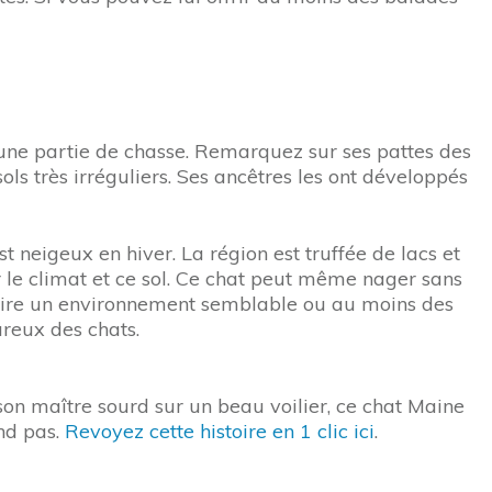
 une partie de chasse. Remarquez sur ses pattes des
ols très irréguliers. Ses ancêtres les ont développés
t neigeux en hiver. La région est truffée de lacs et
 le climat et ce sol. Ce chat peut même nager sans
roduire un environnement semblable ou au moins des
ureux des chats.
on maître sourd sur un beau voilier, ce chat Maine
end pas.
Revoyez cette histoire en 1 clic ici
.