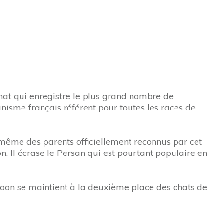
hat qui enregistre le plus grand nombre de
ganisme français référent pour toutes les races de
i-même des parents officiellement reconnus par cet
 Il écrase le Persan qui est pourtant populaire en
e coon se maintient à la deuxième place des chats de