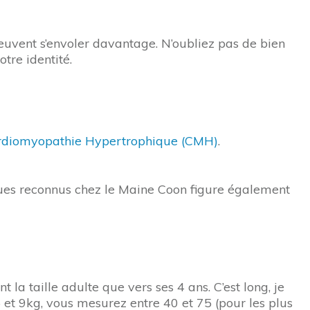
peuvent s’envoler davantage. N’oubliez pas de bien
tre identité.
rdiomyopathie Hypertrophique (CMH)
.
isques reconnus chez le Maine Coon figure également
a taille adulte que vers ses 4 ans. C’est long, je
5 et 9kg, vous mesurez entre 40 et 75 (pour les plus