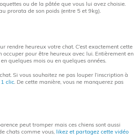
roquettes ou de la pâtée que vous lui avez choisie.
au prorata de son poids (entre 5 et 9kg).
ur rendre heureux votre chat. C’est exactement cette
n occuper pour être heureux avec lui. Entièrement en
, en quelques mois ou en quelques années.
chat. Si vous souhaitez ne pas louper l’inscription à
 1 clic
. De cette manière, vous ne manquerez pas
parence peut tromper mais ces chiens sont aussi
s de chats comme vous,
likez et partagez cette vidéo