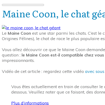
Maine Coon, le chat gé
Le
Maine Coon
est une star parmi les chats. C’est le
Origines Félines), le chat de race le plus populaire e
Vous allez découvrir ce que le Maine Coon demande c
question :
le Maine Coon est-il compatible chez vous
impressionnants.
Vidéo de cet article : regardez cette vidéo
avec sous 
Vous êtes actuellement en train de consulter l
dessous. Veuillez noter que ce faisant, des donn
Plus d’informations