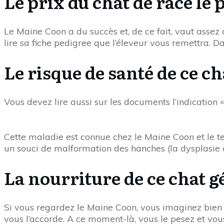
Le prix du chat de race le
Le Maine Coon a du succès et, de ce fait, vaut assez 
lire sa fiche pedigree que l’éleveur vous remettra. D
Le risque de santé de ce ch
Vous devez lire aussi sur les documents l’indication
Cette maladie est connue chez le Maine Coon et le te
un souci de malformation des hanches (la dysplasie 
La nourriture de ce chat g
Si vous regardez le Maine Coon, vous imaginez bien qu
vous l’accorde. A ce moment-là, vous le pesez et vous