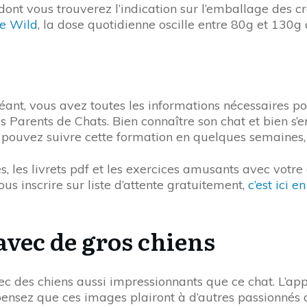
 dont vous trouverez l’indication sur l’emballage des c
he Wild
, la dose quotidienne oscille entre 80g et 130g 
ant, vous avez toutes les informations nécessaires po
Parents de Chats. Bien connaître son chat et bien s’e
s pouvez suivre cette formation en quelques semaines
, les livrets pdf et les exercices amusants avec votre 
s inscrire sur liste d’attente gratuitement,
c’est ici en
avec de gros chiens
ec des chiens aussi impressionnants que ce chat. L’ap
 pensez que ces images plairont à d’autres passionné