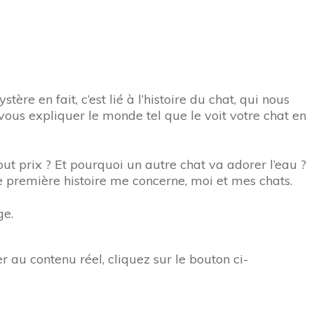
e en fait, c’est lié à l’histoire du chat, qui nous
i vous expliquer le monde tel que le voit votre chat en
out prix ? Et pourquoi un autre chat va adorer l’eau ?
te première histoire me concerne, moi et mes chats.
ge.
r au contenu réel, cliquez sur le bouton ci-