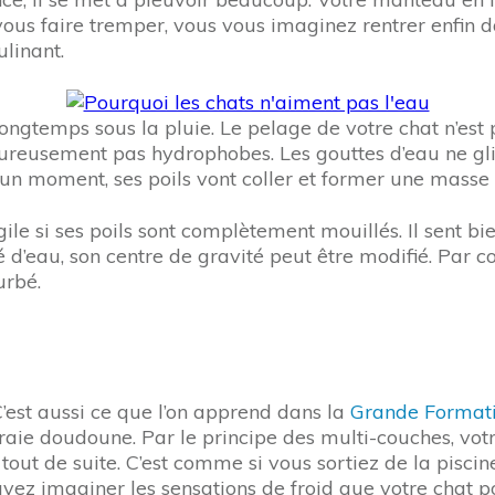
us faire tremper, vous vous imaginez rentrer enfin dan
linant.
p longtemps sous la pluie. Le pelage de votre chat n’e
heureusement pas hydrophobes. Les gouttes d’eau ne g
’un moment, ses poils vont coller et former une masse 
ile si ses poils sont complètement mouillés. Il sent b
bé d’eau, son centre de gravité peut être modifié. Pa
urbé.
C’est aussi ce que l’on apprend dans la
Grande Formati
raie doudoune. Par le principe des multi-couches, votr
 tout de suite. C’est comme si vous sortiez de la pisci
ez imaginer les sensations de froid que votre chat pou