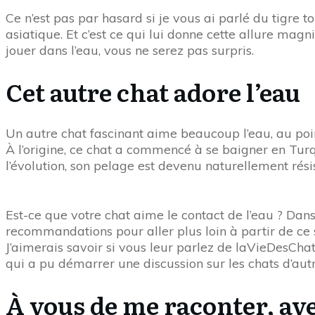
Ce n’est pas par hasard si je vous ai parlé du tigre t
asiatique. Et c’est ce qui lui donne cette allure mag
jouer dans l’eau, vous ne serez pas surpris.
Cet autre chat adore l’eau
Un autre chat fascinant aime beaucoup l’eau, au poi
À l’origine, ce chat a commencé à se baigner en Turqu
l’évolution, son pelage est devenu naturellement rés
Est-ce que votre chat aime le contact de l’eau ? Dan
recommandations pour aller plus loin à partir de ce 
J’aimerais savoir si vous leur parlez de laVieDesCha
qui a pu démarrer une discussion sur les chats d’autr
À vous de me raconter, ave