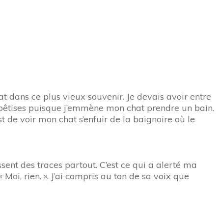
chat dans ce plus vieux souvenir. Je devais avoir entre
es bêtises puisque j’emmène mon chat prendre un bain.
est de voir mon chat s’enfuir de la baignoire où le
ent des traces partout. C’est ce qui a alerté ma
 Moi, rien. ». J’ai compris au ton de sa voix que