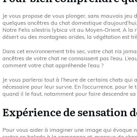
Je vous propose de vous plonger, sans mauvais jeu de mo
quelques ancêtres du chat domestique d’aujourd’hui. D
Notre Felis silestris lybica vit au Moyen-Orient. A la r
désert ou des montagnes arides, la végétation est tr
Dans cet environnement très sec, votre chat n’a jama
ancêtres de votre chat ne connaissent pas l’eau. L’e
comment votre chat appréhende l’eau ?
Je vous parlerai tout à l’heure de certains chats qui 
nécessaire pour leur survie. En l’occurrence, pour le 
quand il le faut, notamment pour faire descendre sa
Expérience de sensation de
Pour vous aider à imaginer une image qui évoque no
sortez en balade à la campagne et, manque de chanc