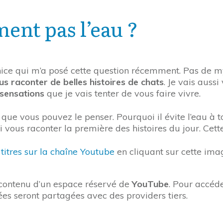
ment pas l’eau ?
ce qui m’a posé cette question récemment. Pas de mystèr
us raconter de belles histoires de chats
. Je vais auss
 sensations
que je vais tenter de vous faire vivre.
 que vous pouvez le penser. Pourquoi il évite l’eau à t
oi vous raconter la première des histoires du jour. Cet
titres sur la chaîne Youtube
en cliquant sur cette ima
e contenu d’un espace réservé de
YouTube
. Pour accéde
ées seront partagées avec des providers tiers.