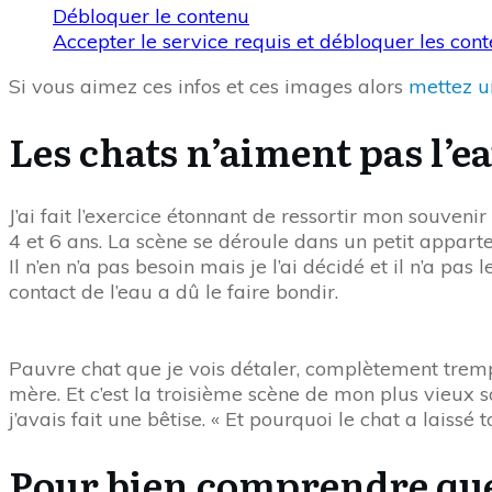
Débloquer le contenu
Accepter le service requis et débloquer les con
Si vous aimez ces infos et ces images alors
mettez un
Les chats n’aiment pas l’e
J’ai fait l’exercice étonnant de ressortir mon souvenir
4 et 6 ans. La scène se déroule dans un petit appart
Il n’en n’a pas besoin mais je l’ai décidé et il n’a pa
contact de l’eau a dû le faire bondir.
Pauvre chat que je vois détaler, complètement trempé
mère. Et c’est la troisième scène de mon plus vieux sou
j’avais fait une bêtise. « Et pourquoi le chat a laissé
Pour bien comprendre que 