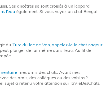
ussi. Ses ancêtres se sont croisés à un léopard
ns l’eau
également. Si vous voyez un chat Bengal
agit du
Turc du lac de Van, appelez-le le chat nageur
.
 peut plonger de lui-même dans l’eau. Au fil de
empée.
mentaire
mes amis des chats. Avant mes
avec des amis, des collègues ou des voisins ?
l sujet a retenu votre attention sur laVieDesChats,