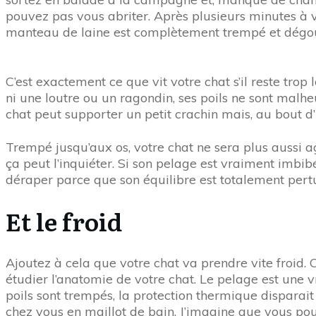
pouvez pas vous abriter. Après plusieurs minutes à vo
manteau de laine est complètement trempé et dégou
C’est exactement ce que vit votre chat s’il reste tro
ni une loutre ou un ragondin, ses poils ne sont mal
chat peut supporter un petit crachin mais, au bout d
Trempé jusqu’aux os, votre chat ne sera plus aussi ag
ça peut l’inquiéter. Si son pelage est vraiment imbi
déraper parce que son équilibre est totalement pert
Et le froid
Ajoutez à cela que votre chat va prendre vite froid. 
étudier l’anatomie de votre chat. Le pelage est une v
poils sont trempés, la protection thermique disparait
chez vous en maillot de bain. J’imagine que vous pouv