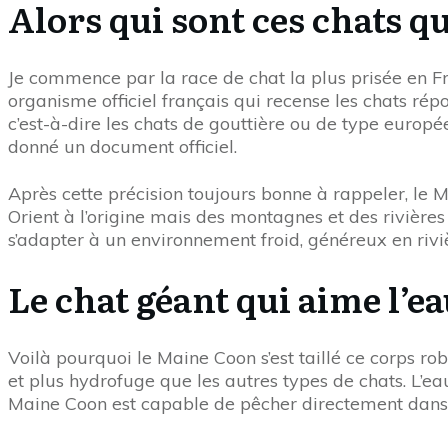
Alors qui sont ces chats qu
Je commence par la race de chat la plus prisée en Fr
organisme officiel français qui recense les chats répo
c’est-à-dire les chats de gouttière ou de type europ
donné un document officiel.
Après cette précision toujours bonne à rappeler, le 
Orient à l’origine mais des montagnes et des rivières
s’adapter à un environnement froid, généreux en riviè
Le chat géant qui aime l’e
Voilà pourquoi le Maine Coon s’est taillé ce corps rob
et plus hydrofuge que les autres types de chats. L’eau 
Maine Coon est capable de pêcher directement dans u