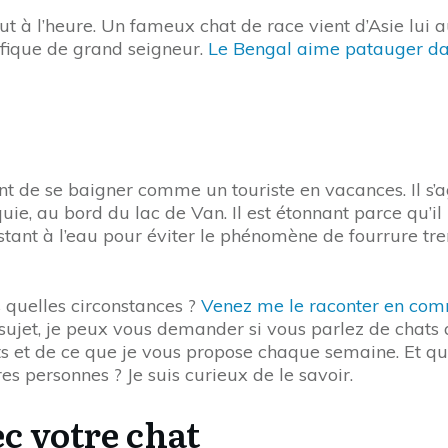
out à l’heure. Un fameux chat de race vient d’Asie lui a
nifique de grand seigneur.
Le Bengal aime patauger da
nt de se baigner comme un touriste en vacances. Il s’
ie, au bord du lac de Van. Il est étonnant parce qu’il
istant à l’eau pour éviter le phénomène de fourrure tr
s quelles circonstances ?
Venez me le raconter en com
sujet, je peux vous demander si vous parlez de chats 
ts et de ce que je vous propose chaque semaine. Et que
es personnes ? Je suis curieux de le savoir.
c votre chat