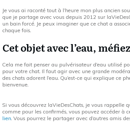
Je vous ai raconté tout à l’heure mon plus ancien sou
que je partage avec vous depuis 2012 sur laVieDesCh
un bain forcé. Je peux imaginer que ce chat a associé
chaque fois.
Cet objet avec l’eau, méfie
Cela me fait penser au pulvérisateur d’eau utilisé p
pour votre chat. Il faut agir avec une grande modérat
des chats adorent l’eau. Qu’est-ce qui explique ce p
bienvenue.
Si vous découvrez laVieDesChats, je vous rappelle q
comme pour les confirmés, vous pouvez accéder à ce
lien
. Vous pourrez le partager avec d’autres amis des 