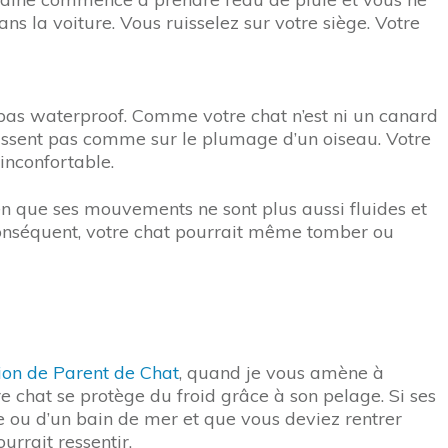
s la voiture. Vous ruisselez sur votre siège. Votre
st pas waterproof. Comme votre chat n’est ni un canard
lissent pas comme sur le plumage d’un oiseau. Votre
inconfortable.
ien que ses mouvements ne sont plus aussi fluides et
r conséquent, votre chat pourrait même tomber ou
on de Parent de Chat
, quand je vous amène à
e chat se protège du froid grâce à son pelage. Si ses
ne ou d’un bain de mer et que vous deviez rentrer
rrait ressentir.