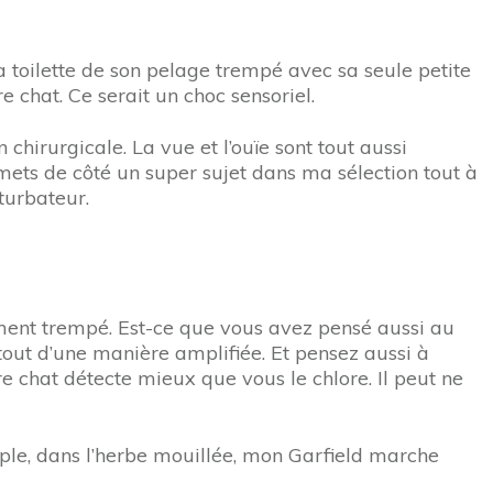
la toilette de son pelage trempé avec sa seule petite
e chat. Ce serait un choc sensoriel.
hirurgicale. La vue et l’ouïe sont tout aussi
mets de côté un super sujet dans ma sélection tout à
turbateur.
ement trempé. Est-ce que vous avez pensé aussi au
tout d’une manière amplifiée. Et pensez aussi à
re chat détecte mieux que vous le chlore. Il peut ne
xemple, dans l’herbe mouillée, mon Garfield marche