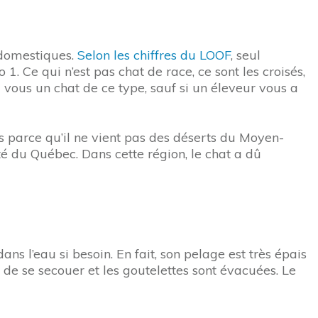
 domestiques.
Selon les chiffres du LOOF
, seul
. Ce qui n’est pas chat de race, ce sont les croisés,
 vous un chat de ce type, sauf si un éleveur vous a
is parce qu’il ne vient pas des déserts du Moyen-
té du Québec. Dans cette région, le chat a dû
ns l’eau si besoin. En fait, son pelage est très épais
it de se secouer et les goutelettes sont évacuées. Le