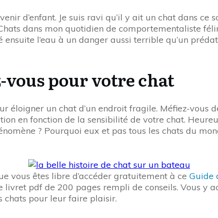
venir d’enfant. Je suis ravi qu’il y ait un chat dans c
ats dans mon quotidien de comportementaliste félin. Q
 ensuite l’eau à un danger aussi terrible qu’un prédat
z-vous pour votre chat
our éloigner un chat d’un endroit fragile. Méfiez-vous
ion en fonction de la sensibilité de votre chat. Heure
hénomène ? Pourquoi eux et pas tous les chats du mond
ue vous êtes libre d’accéder gratuitement à ce
Guide 
 livret pdf de 200 pages rempli de conseils. Vous y 
chats pour leur faire plaisir.