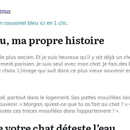
tenus
 coussinet bleu ici en 1 clic
.
au, ma propre histoire
 le plus ancien. Et je suis heureux qu’il y ait déjà un 
ement parisien. Je suis seul avec mon chat. Je fais d
s le choix. L’image qui suit dans ce plus vieux souvenir 
, partout dans le logement. Ses pattes mouillées laiss
venir. « Morgan, qu’est-ce que tu as fait au chat ? ». «
 toutes ces traces mouillées dans l’appartement ? ».
votre chat déteste l’eau