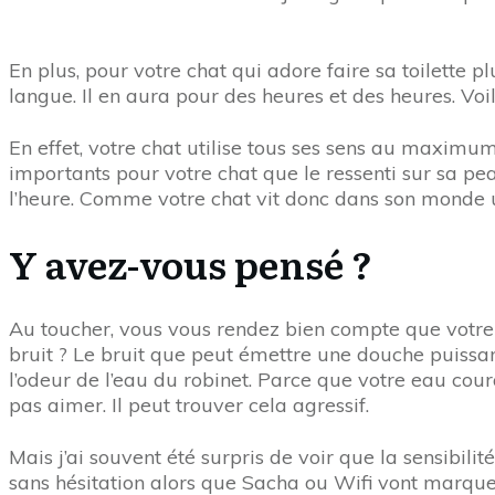
En plus, pour votre chat qui adore faire sa toilette p
langue. Il en aura pour des heures et des heures. Voi
En effet, votre chat utilise tous ses sens au maximum
importants pour votre chat que le ressenti sur sa pe
l’heure. Comme votre chat vit donc dans son monde ul
Y avez-vous pensé ?
Au toucher, vous vous rendez bien compte que votre 
bruit ? Le bruit que peut émettre une douche puissan
l’odeur de l’eau du robinet. Parce que votre eau coura
pas aimer. Il peut trouver cela agressif.
Mais j’ai souvent été surpris de voir que la sensibili
sans hésitation alors que Sacha ou Wifi vont marque