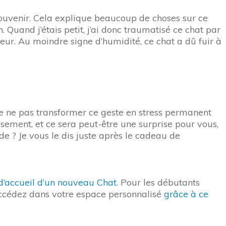
e souvenir. Cela explique beaucoup de choses sur ce
uand j’étais petit, j’ai donc traumatisé ce chat par
eur. Au moindre signe d’humidité, ce chat a dû fuir à
 de ne pas transformer ce geste en stress permanent
usement, et ce sera peut-être une surprise pour vous,
e ? Je vous le dis juste après le cadeau de
d’accueil d’un nouveau Chat
. Pour les débutants
accédez dans votre espace personnalisé
grâce à ce