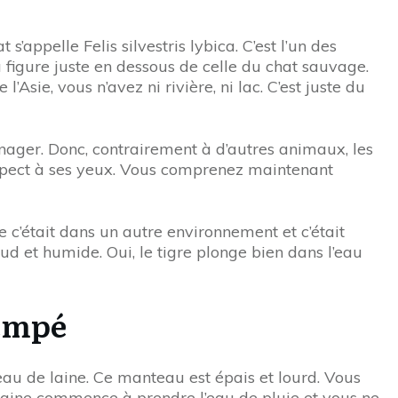
’appelle Felis silvestris lybica. C’est l’un des
a figure juste en dessous de celle du chat sauvage.
’Asie, vous n’avez ni rivière, ni lac. C’est juste du
nager. Donc, contrairement à d’autres animaux, les
suspect à ses yeux. Vous comprenez maintenant
e c’était dans un autre environnement et c’était
aud et humide. Oui, le tigre plonge bien dans l’eau
rempé
u de laine. Ce manteau est épais et lourd. Vous
laine commence à prendre l’eau de pluie et vous ne