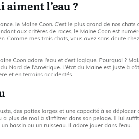
i aiment l’eau ?
ance, le Maine Coon. C’est le plus grand de nos chats
ndant aux critères de races, le Maine Coon est numéro 1
éen. Comme mes trois chats, vous avez sans doute chez
Maine Coon adore l’eau et c’est logique. Pourquoi ? Ma
 du Nord de l’Amérique. L’état du Maine est juste à cô
re et en terrains accidentés.
au
uste, des pattes larges et une capacité à se déplacer da
a plus de mal à s’infiltrer dans son pelage. Il lui suff
n bassin ou un ruisseau. Il adore jouer dans l’eau.