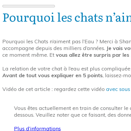
Pourquoi les chats n’ai
Pourquoi les Chats n’aiment pas l’Eau ? Merci à Shani
accompagne depuis des milliers d’années.
Je vais vo
ce moment même. Et
vous allez être surpris par les
La relation de votre chat à l’eau est plus compliquée
Avant de tout vous expliquer en 5 points
, laissez-m
Vidéo de cet article : regardez cette vidéo
avec sous 
Vous êtes actuellement en train de consulter l
dessous. Veuillez noter que ce faisant, des donn
Plus d’informations