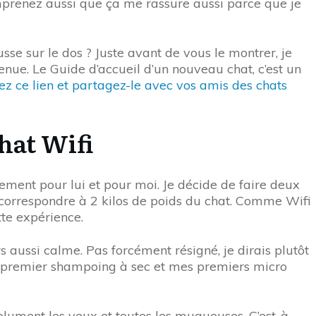
mprenez aussi que ça me rassure aussi parce que je
ousse sur le dos ? Juste avant de vous le montrer, je
ue. Le Guide d’accueil d’un nouveau chat, c’est un
sez ce lien et partagez-le avec vos amis des chats
hat Wifi
ement pour lui et pour moi. Je décide de faire deux
 correspondre à 2 kilos de poids du chat. Comme Wifi
tte expérience.
s aussi calme. Pas forcément résigné, je dirais plutôt
son premier shampoing à sec et mes premiers micro
solument les yeux et toutes les muqueuses. C’est-à-