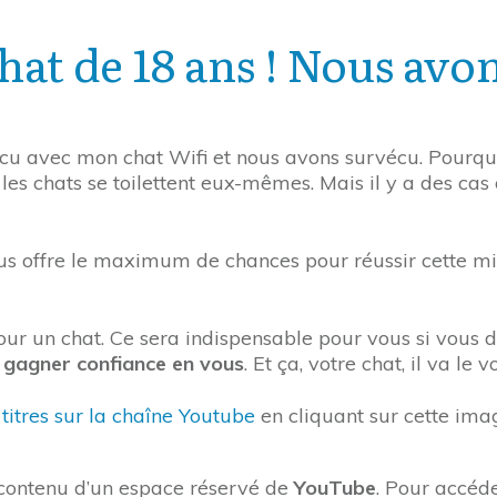
at de 18 ans ! Nous avo
vécu avec mon chat Wifi et nous avons survécu. Pourqu
les chats se toilettent eux-mêmes. Mais il y a des cas
us offre le maximum de chances pour réussir cette mi
our un chat. Ce sera indispensable pour vous si vous de
ez gagner confiance en vous
. Et ça, votre chat, il va le 
titres sur la chaîne Youtube
en cliquant sur cette ima
e contenu d’un espace réservé de
YouTube
. Pour accéde