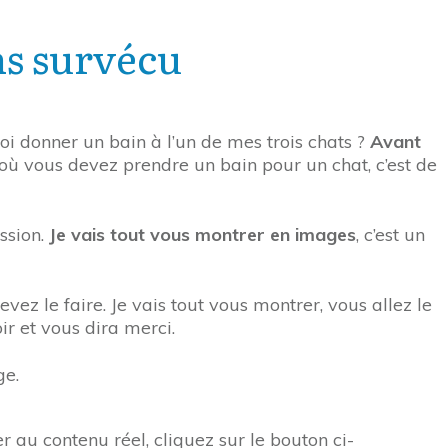
ns survécu
oi donner un bain à l’un de mes trois chats ?
Avant
 où vous devez prendre un bain pour un chat, c’est de
ssion.
Je vais tout vous montrer en images
, c’est un
vez le faire. Je vais tout vous montrer, vous allez le
voir et vous dira merci.
ge.
r au contenu réel, cliquez sur le bouton ci-