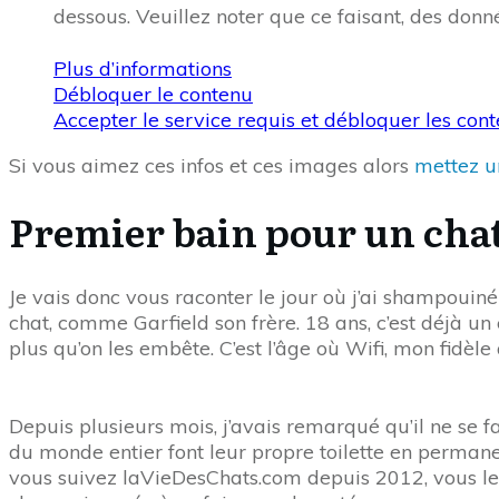
dessous. Veuillez noter que ce faisant, des donn
Plus d’informations
Débloquer le contenu
Accepter le service requis et débloquer les con
Si vous aimez ces infos et ces images alors
mettez un
Premier bain pour un chat
Je vais donc vous raconter le jour où j’ai shampouin
chat, comme Garfield son frère. 18 ans, c’est déjà un
plus qu’on les embête. C’est l’âge où Wifi, mon fidèle
Depuis plusieurs mois, j’avais remarqué qu’il ne se f
du monde entier font leur propre toilette en permane
vous suivez laVieDesChats.com depuis 2012, vous le s