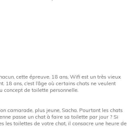
cun, cette épreuve. 18 ans, Wifi est un très vieux
 18 ans, c’est l’âge où certains chats ne veulent
u concept de toilette personnelle.
u son camarade, plus jeune, Sacha. Pourtant les chats
e passe un chat à faire sa toilette par jour ? Si
les toilettes de votre chat, il consacre une heure de