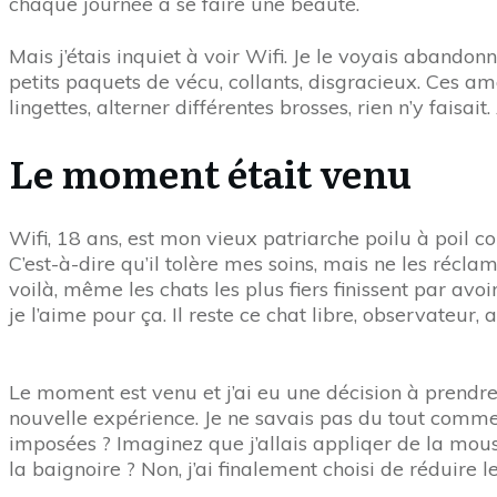
chaque journée à se faire une beauté.
Mais j’étais inquiet à voir Wifi. Je le voyais abandon
petits paquets de vécu, collants, disgracieux. Ces 
lingettes, alterner différentes brosses, rien n’y faisai
Le moment était venu
Wifi, 18 ans, est mon vieux patriarche poilu à poil co
C’est-à-dire qu’il tolère mes soins, mais ne les récla
voilà, même les chats les plus fiers finissent par avo
je l’aime pour ça. Il reste ce chat libre, observateur,
Le moment est venu et j’ai eu une décision à prendre
nouvelle expérience. Je ne savais pas du tout commen
imposées ? Imaginez que j’allais appliqer de la mous
la baignoire ? Non, j’ai finalement choisi de réduire