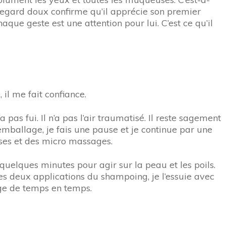
 regard doux confirme qu’il apprécie son premier
que geste est une attention pour lui. C’est ce qu’il
il me fait confiance.
pas fui. Il n’a pas l’air traumatisé. Il reste sagement
’emballage, je fais une pause et je continue par une
sses et des micro massages.
 quelques minutes pour agir sur la peau et les poils.
es deux applications du shampoing, je l’essuie avec
age de temps en temps.