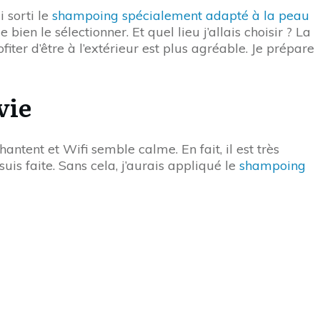
i sorti le
shampoing spécialement adapté à la peau
ien le sélectionner. Et quel lieu j’allais choisir ? La
iter d’être à l’extérieur est plus agréable. Je prépare
vie
antent et Wifi semble calme. En fait, il est très
is faite. Sans cela, j’aurais appliqué le
shampoing