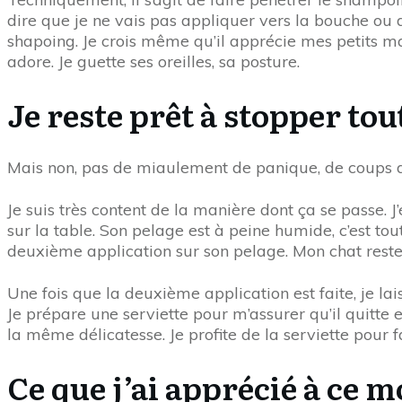
dire que je ne vais pas appliquer vers la bouche ou 
shapoing. Je crois même qu’il apprécie mes petits mas
adore. Je guette ses oreilles, sa posture.
Je reste prêt à stopper tou
Mais non, pas de miaulement de panique, de coups de 
Je suis très content de la manière dont ça se passe. J
sur la table. Son pelage est à peine humide, c’est to
deuxième application sur son pelage. Mon chat reste d
Une fois que la deuxième application est faite, je lai
Je prépare une serviette pour m’assurer qu’il quitte
la même délicatesse. Je profite de la serviette pou
Ce que j’ai apprécié à ce 