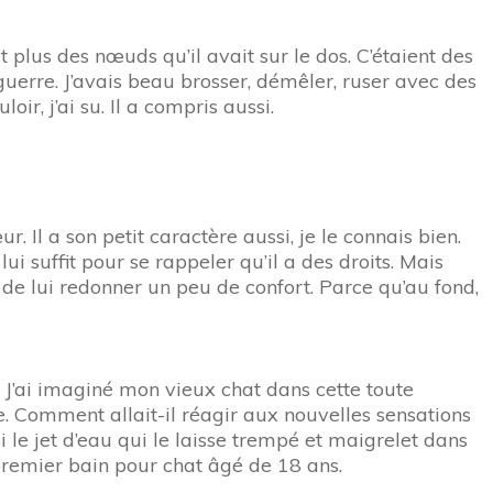
t plus des nœuds qu’il avait sur le dos. C’étaient des
uerre. J’avais beau brosser, démêler, ruser avec des
oir, j’ai su. Il a compris aussi.
 Il a son petit caractère aussi, je le connais bien.
i suffit pour se rappeler qu’il a des droits. Mais
n de lui redonner un peu de confort. Parce qu’au fond,
 J’ai imaginé mon vieux chat dans cette toute
e. Comment allait-il réagir aux nouvelles sensations
le jet d’eau qui le laisse trempé et maigrelet dans
 premier bain pour chat âgé de 18 ans.