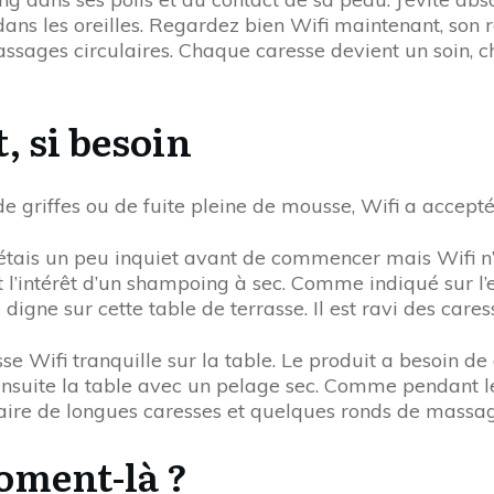
dans les oreilles. Regardez bien Wifi maintenant, son
sages circulaires. Chaque caresse devient un soin, cha
t, si besoin
griffes ou de fuite pleine de mousse, Wifi a accepté, 
’étais un peu inquiet avant de commencer mais Wifi n’a 
ut l’intérêt d’un shampoing à sec. Comme indiqué sur l
igne sur cette table de terrasse. Il est ravi des care
sse Wifi tranquille sur la table. Le produit a besoin de
 ensuite la table avec un pelage sec. Comme pendant l
r faire de longues caresses et quelques ronds de mass
moment-là ?