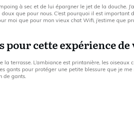
mpoing à sec et de lui épargner le jet de la douche. J’a
doux que pour nous. C’est pourquoi il est important de b
our moi que pour mon vieux chat Wifi, j’estime que prof
s pour cette expérience de 
 la terrasse. L’ambiance est printanière, les oiseaux ch
s gants pour protéger une petite blessure que je me su
n de gants.