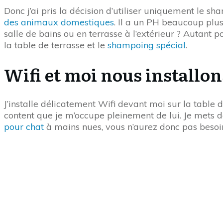
Donc j’ai pris la décision d’utiliser uniquement le sha
des animaux domestiques
. Il a un PH beaucoup plus 
salle de bains ou en terrasse à l’extérieur ? Autant p
la table de terrasse et le
shampoing spécial
.
Wifi et moi nous installon
J’installe délicatement Wifi devant moi sur la table de
content que je m’occupe pleinement de lui. Je mets de
pour chat
à mains nues, vous n’aurez donc pas besoi