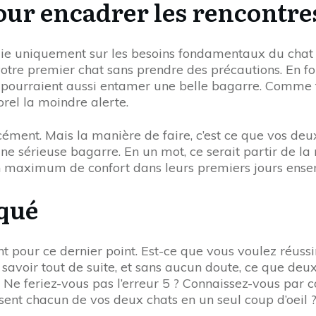
ur encadrer les rencontres
uie uniquement sur les besoins fondamentaux du chat 
tre premier chat sans prendre des précautions. En fon
ls pourraient aussi entamer une belle bagarre. Comme t
el la moindre alerte.
ent. Mais la manière de faire, c’est ce que vos deux c
ne sérieuse bagarre. En un mot, ce serait partir de la
 un maximum de confort dans leurs premiers jours ense
iqué
nt pour ce dernier point. Est-ce que vous voulez réussi
savoir tout de suite, et sans aucun doute, ce que deu
5. Ne feriez-vous pas l’erreur 5 ? Connaissez-vous par
ent chacun de vos deux chats en un seul coup d’oeil 