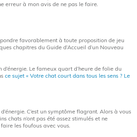
e erreur à mon avis de ne pas le faire.
répondre favorablement à toute proposition de jeu
elques chapitres du Guide d’Accueil d’un Nouveau
in d’énergie. Le fameux quart d’heure de folie du
ns
ce sujet « Votre chat court dans tous les sens ? Le
n d’énergie. C’est un symptôme flagrant. Alors à vous
ins chats n’ont pas été assez stimulés et ne
 faire les foufous avec vous.