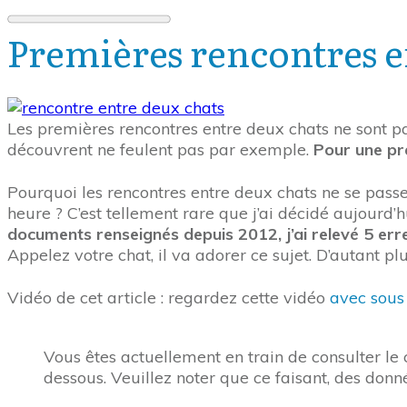
Premières rencontres en
Les premières rencontres entre deux chats ne sont p
découvrent ne feulent pas par exemple.
Pour une pre
Pourquoi les rencontres entre deux chats ne se pass
heure ? C’est tellement rare que j’ai décidé aujourd’
documents renseignés depuis 2012, j’ai relevé 5 err
Appelez votre chat, il va adorer ce sujet. D’autant plus 
Vidéo de cet article : regardez cette vidéo
avec sous 
Vous êtes actuellement en train de consulter l
dessous. Veuillez noter que ce faisant, des donn