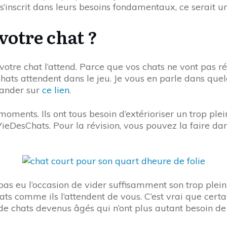
inscrit dans leurs besoins fondamentaux, ce serait un
otre chat ?
votre chat l’attend. Parce que vos chats ne vont pas 
chats attendent dans le jeu. Je vous en parle dans qu
mander sur
ce lien
.
moments. Ils ont tous besoin d’extérioriser un trop ple
aVieDesChats. Pour la révision, vous pouvez la faire da
a pas eu l’occasion de vider suffisamment son trop plei
ats comme ils l’attendent de vous. C’est vrai que certa
i de chats devenus âgés qui n’ont plus autant besoin de