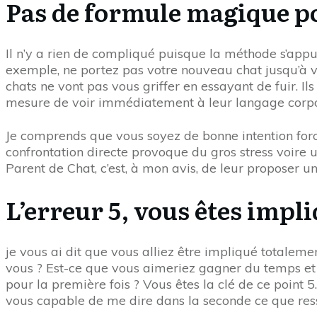
Pas de formule magique po
Il n’y a rien de compliqué puisque la méthode s’app
exemple, ne portez pas votre nouveau chat jusqu’à vo
chats ne vont pas vous griffer en essayant de fuir. I
mesure de voir immédiatement à leur langage corpor
Je comprends que vous soyez de bonne intention forcém
confrontation directe provoque du gros stress voire u
Parent de Chat, c’est, à mon avis, de leur proposer
L’erreur 5, vous êtes impl
je vous ai dit que vous alliez être impliqué totaleme
vous ? Est-ce que vous aimeriez gagner du temps et 
pour la première fois ? Vous êtes la clé de ce point 
vous capable de me dire dans la seconde ce que ress