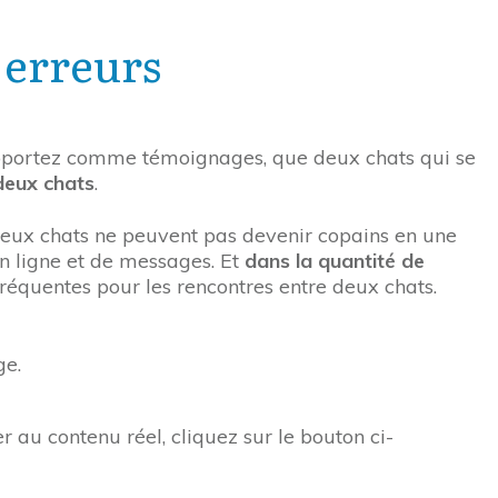
 erreurs
m’apportez comme témoignages, que deux chats qui se
deux chats
.
 deux chats ne peuvent pas devenir copains en une
en ligne et de messages. Et
dans la quantité de
 fréquentes pour les rencontres entre deux chats.
ge.
r au contenu réel, cliquez sur le bouton ci-