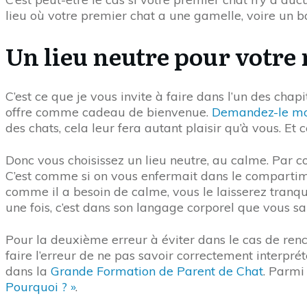
lieu où votre premier chat a une gamelle, voire un ba
Un lieu neutre pour votre
C’est ce que je vous invite à faire dans l’un des cha
offre comme cadeau de bienvenue.
Demandez-le moi 
des chats, cela leur fera autant plaisir qu’à vous. Et c
Donc vous choisissez un lieu neutre, au calme. Par c
C’est comme si on vous enfermait dans le compartimen
comme il a besoin de calme, vous le laisserez tranqui
une fois, c’est dans son langage corporel que vous sau
Pour la deuxième erreur à éviter dans le cas de ren
faire l’erreur de ne pas savoir correctement interpré
dans la
Grande Formation de Parent de Chat
. Parmi
Pourquoi ? »
.