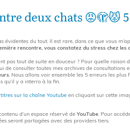
tre deux chats 😡🫣😾 5
as évidentes du tout. Il est rare, dans ce que vous 
mière rencontre, vous constatez du stress chez les 
ent pas tout de suite en douceur ? Pour quelle raison
hui de consulter toutes mes archives de consultations 
eurs
. Nous allons voir ensemble les 5 erreurs les plus
qu’il y a interro à la fin.
titres sur la chaîne Youtube
en cliquant sur cette ima
e contenu d’un espace réservé de
YouTube
. Pour accéde
ées seront partagées avec des providers tiers.