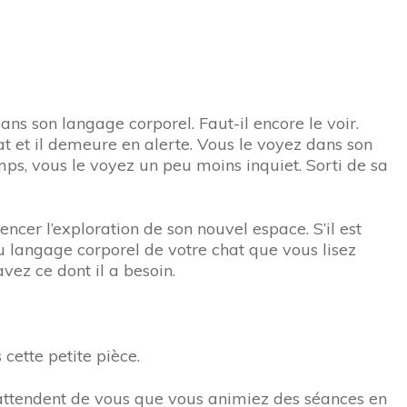
dans son langage corporel. Faut-il encore le voir.
t et il demeure en alerte. Vous le voyez dans son
ps, vous le voyez un peu moins inquiet. Sorti de sa
ncer l’exploration de son nouvel espace. S’il est
 langage corporel de votre chat que vous lisez
vez ce dont il a besoin.
cette petite pièce.
s attendent de vous que vous animiez des séances en