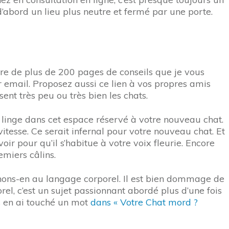
d’abord un lieu plus neutre et fermé par une porte.
ivre de plus de 200 pages de conseils que je vous
r email. Proposez aussi ce lien à vos propres amis
sent très peu ou très bien les chats.
e linge dans cet espace réservé à votre nouveau chat.
tesse. Ce serait infernal pour votre nouveau chat. Et
ir pour qu’il s’habitue à votre voix fleurie. Encore
emiers câlins.
enons-en au langage corporel. Il est bien dommage de
rel, c’est un sujet passionnant abordé plus d’une fois
us en ai touché un mot
dans « Votre Chat mord ?