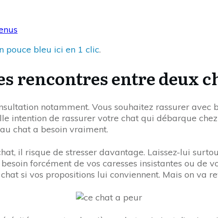
tenus
 pouce bleu ici en 1 clic
.
es rencontres entre deux c
onsultation notamment. Vous souhaitez rassurer avec
le intention de rassurer votre chat qui débarque chez v
eau chat a besoin vraiment.
at, il risque de stresser davantage. Laissez-lui surtou
s besoin forcément de vos caresses insistantes ou de vo
at si vos propositions lui conviennent. Mais on va reve