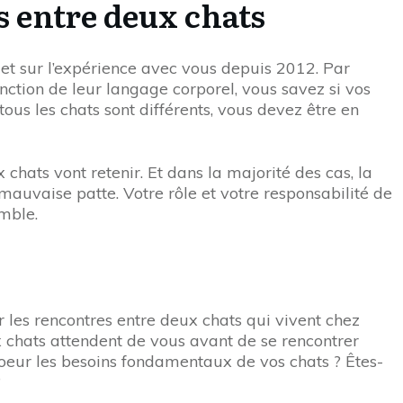
 entre deux chats
et sur l’expérience avec vous depuis 2012. Par
ction de leur langage corporel, vous savez si vos
ous les chats sont différents, vous devez être en
hats vont retenir. Et dans la majorité des cas, la
 mauvaise patte. Votre rôle et votre responsabilité de
mble.
r les rencontres entre deux chats qui vivent chez
x chats attendent de vous avant de se rencontrer
 coeur les besoins fondamentaux de vos chats ? Êtes-
?