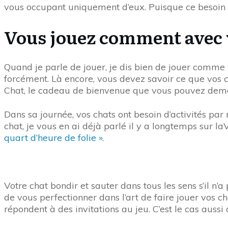
vous occupant uniquement d’eux. Puisque ce besoin s’
Vous jouez comment avec v
Quand je parle de jouer, je dis bien de jouer comme 
forcément. Là encore, vous devez savoir ce que vos 
Chat, le cadeau de bienvenue que vous pouvez de
Dans sa journée, vos chats ont besoin d’activités par 
chat, je vous en ai déjà parlé il y a longtemps sur l
quart d’heure de folie »
.
Votre chat bondir et sauter dans tous les sens s’il n’
de vous perfectionner dans l’art de faire jouer vos ch
répondent à des invitations au jeu. C’est le cas auss