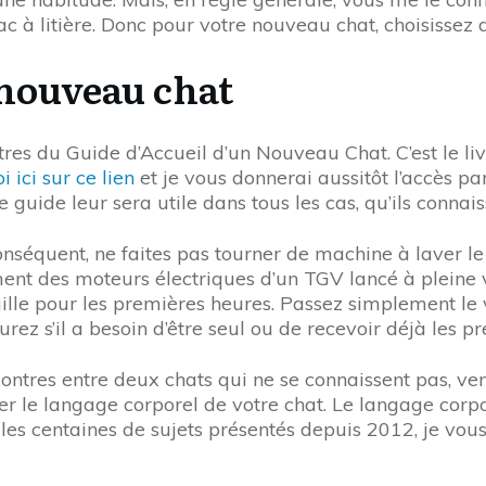
c à litière. Donc pour votre nouveau chat, choisissez 
 nouveau chat
pitres du Guide d’Accueil d’un Nouveau Chat. C’est le l
ici sur ce lien
et je vous donnerai aussitôt l’accès pa
e guide leur sera utile dans tous les cas, qu’ils connais
onséquent, ne faites pas tourner de machine à laver l
t des moteurs électriques d’un TGV lancé à pleine vi
lle pour les premières heures. Passez simplement le vo
rez s’il a besoin d’être seul ou de recevoir déjà les pr
contres entre deux chats qui ne se connaissent pas, v
ter le langage corporel de votre chat. Le langage corpo
 les centaines de sujets présentés depuis 2012, je vo