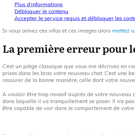
Plus d’informations
Débloquer le contenu
Accepter le service requis et débloquer les con
Si vous aimez ces infos et ces images alors
mettez un
La première erreur pour l
C’est un piège classique que vous me décrivez en c
prises dans les bras votre nouveau chat. C’est une bel
rassurer de la bonne manière, celle dont votre nouv
A vouloir être trop invasif auprès de votre nouveau ch
dans laquelle il va tranquillement se poser. Il n’a pa
être capable de voir dans le comportement de votre ch