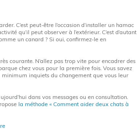
der. C’est peut-être l’occasion d’installer un hamac
ivité qu’il peut observer à l’extérieur. C’est d’autant
comme un canard ? Si oui, confirmez-le en
rès courante. N’allez pas trop vite pour encadrer des
ébarque chez vous pour la première fois. Vous savez
nt au minimum inquiets du changement que vous leur
 aujourd’hui dans vos messages ou en consultation.
 propose
la méthode « Comment aider deux chats à