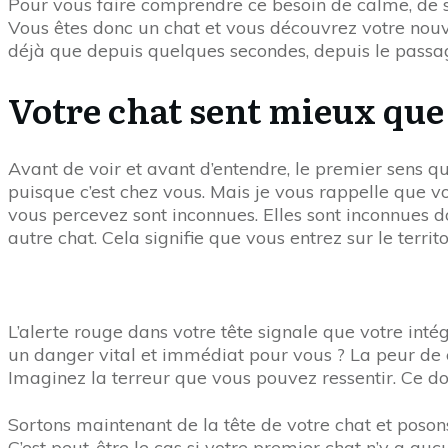
Pour vous faire comprendre ce besoin de calme, de sé
Vous êtes donc un chat et vous découvrez votre nouve
déjà que depuis quelques secondes, depuis le passag
Votre chat sent mieux que
Avant de voir et avant d’entendre, le premier sens q
puisque c’est chez vous. Mais je vous rappelle que 
vous percevez sont inconnues. Elles sont inconnues 
autre chat. Cela signifie que vous entrez sur le terri
L’alerte rouge dans votre tête signale que votre inté
un danger vital et immédiat pour vous ? La peur de 
Imaginez la terreur que vous pouvez ressentir. Ce do
Sortons maintenant de la tête de votre chat et poson
C’est peut-être le cas si votre premier chat n’y a auc