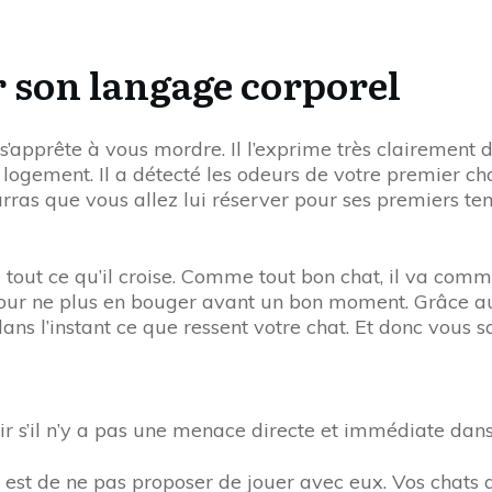
r son langage corporel
il s’apprête à vous mordre. Il l’exprime très clairement 
ogement. Il a détecté les odeurs de votre premier cha
ras que vous allez lui réserver pour ses premiers tem
tout ce qu’il croise. Comme tout bon chat, il va comme
pour ne plus en bouger avant un bon moment. Grâce au
s l’instant ce que ressent votre chat. Et donc vous sa
r s’il n’y a pas une menace directe et immédiate dans 
 3 est de ne pas proposer de jouer avec eux. Vos chat