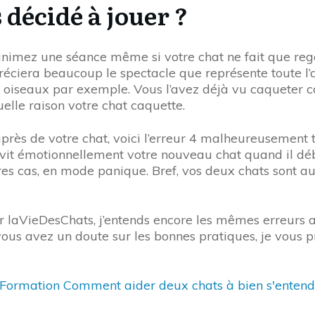
 décidé à jouer ?
nimez une séance même si votre chat ne fait que regar
réciera beaucoup le spectacle que représente toute l’act
des oiseaux par exemple. Vous l’avez déjà vu caqueter 
quelle raison votre chat caquette.
près de votre chat, voici l’erreur 4 malheureusement t
ue vit émotionnellement votre nouveau chat quand il d
de rares cas, en mode panique. Bref, vos deux chats so
sur laVieDesChats, j’entends encore les mêmes erreurs
 vous avez un doute sur les bonnes pratiques, je vous