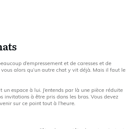
hats
 beaucoup d’empressement et de caresses et de
ous alors qu’un autre chat y vit déjà. Mais il faut le
t un espace à lui. J’entends par là une pièce réduite
s invitations à être pris dans les bras. Vous devez
nir sur ce point tout à l’heure.