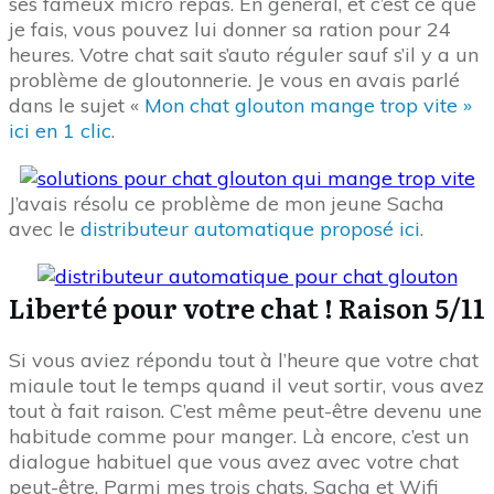
ses fameux micro repas. En général, et c’est ce que
je fais, vous pouvez lui donner sa ration pour 24
heures. Votre chat sait s’auto réguler sauf s’il y a un
problème de gloutonnerie. Je vous en avais parlé
dans le sujet «
Mon chat glouton mange trop vite »
ici en 1 clic
.
J’avais résolu ce problème de mon jeune Sacha
avec le
distributeur automatique proposé ici
.
Liberté pour votre chat ! Raison 5/11
Si vous aviez répondu tout à l’heure que votre chat
miaule tout le temps quand il veut sortir, vous avez
tout à fait raison. C’est même peut-être devenu une
habitude comme pour manger. Là encore, c’est un
dialogue habituel que vous avez avec votre chat
peut-être. Parmi mes trois chats, Sacha et Wifi