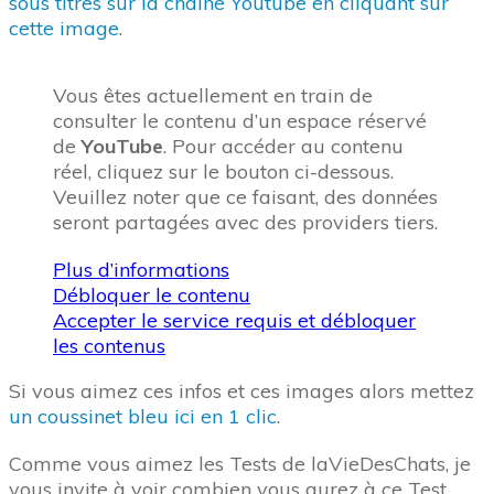
sous titres sur la chaîne Youtube en cliquant sur
cette image
.
Vous êtes actuellement en train de
consulter le contenu d’un espace réservé
de
YouTube
. Pour accéder au contenu
réel, cliquez sur le bouton ci-dessous.
Veuillez noter que ce faisant, des données
seront partagées avec des providers tiers.
Plus d’informations
Débloquer le contenu
Accepter le service requis et débloquer
les contenus
Si vous aimez ces infos et ces images alors mettez
un coussinet bleu ici en 1 clic
.
Comme vous aimez les Tests de laVieDesChats, je
vous invite à voir combien vous aurez à ce Test