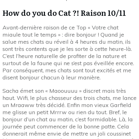
How do you do Cat ?! Raison 10/11
Avant-dernière raison de ce Top « Votre chat
miaule tout le temps » : dire bonjour ! Quand je
salue mes chats au réveil à 4 heures du matin, ils
sont très contents que je les sorte à cette heure-là.
C’est l’heure naturelle de profiter de la nature et
surtout de la faune qui ne s’est pas éveillée encore.
Par conséquent, mes chats sont tout excités et me
disent bonjour chacun à leur manière.
Sacha émet son « Maoouuuu » discret mais très
haut. Wifi, le plus chasseur des trois chats, me lance
un Mraaww très décidé. Enfin mon vieux Garfield
me glisse un petit Mrrrw ou rien du tout. Bref, le
bonjour d’un chat au matin, c’est formidable. Là, la
journée peut commencer de la bonne patte. Cela
donnerait même envie de mettre un joli coussinet