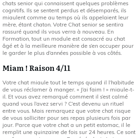
chats senior qui connaissent quelques problèmes
cognitifs. Ils se sentent perdus et désemparés, ils
miaulent comme au temps où ils appelaient leur
mère, étant chaton. Votre Chat senior se sentira
rassuré quand ils vous verra à nouveau. En
Formation, tout un module est consacré au chat
âgé et à la meilleure manière de s’en occuper pour
le garder le plus d’années possible à vos côtés.
Miam ! Raison 4/11
Votre chat miaule tout le temps quand il l’habitude
de vous réclamer à manger. « J’ai faim ! » miaule-t-
il. Et vous avez remarqué comment il s’est calmé
quand vous l’avez servi ? C’est devenu un rituel
entre vous. Mais remarquez que votre chat risque
de vous solliciter pour ses repas plusieurs fois par
jour. Parce que votre chat a un petit estomac, il le
remplit une quinzaine de fois sur 24 heures. Ce sont