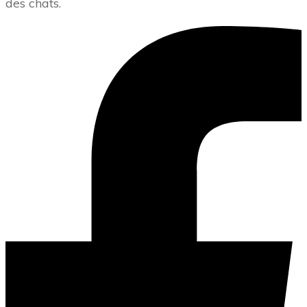
des chats.