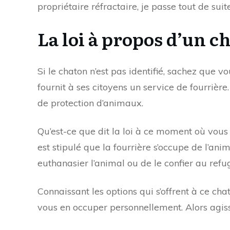
propriétaire réfractaire, je passe tout de sui
La loi à propos d’un 
Si le chaton n’est pas identifié, sachez que 
fournit à ses citoyens un service de fourrière.
de protection d’animaux.
Qu’est-ce que dit la loi à ce moment où vou
est stipulé que la fourrière s’occupe de l’an
euthanasier l’animal ou de le confier au refu
Connaissant les options qui s’offrent à ce 
vous en occuper personnellement. Alors agiss