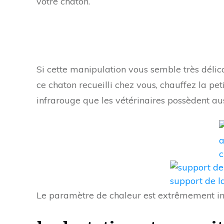
votre chaton.
Si cette manipulation vous semble très délica
ce chaton recueilli chez vous, chauffez la pe
infrarouge que les vétérinaires possèdent aus
a
c
support de l
Le paramètre de chaleur est extrêmement imp