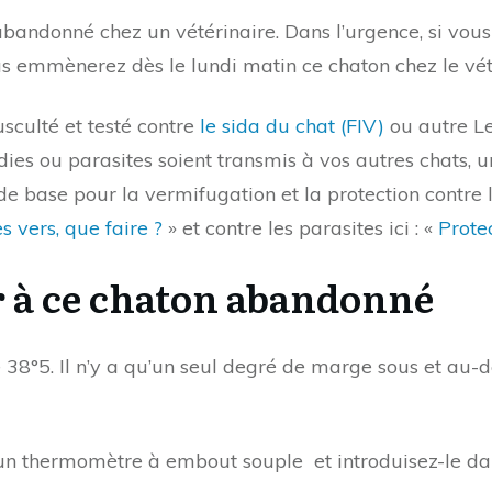
andonné chez un vétérinaire. Dans l’urgence, si vous
s emmènerez dès le lundi matin ce chaton chez le vét
sculté et testé contre
le sida du chat (FIV)
ou autre Le
ies ou parasites soient transmis à vos autres chats, 
de base pour la vermifugation et la protection contre 
 vers, que faire ?
» et contre les parasites ici : «
Prote
r à ce chaton abandonné
38°5. Il n’y a qu’un seul degré de marge sous et au-
 thermomètre à embout souple et introduisez-le dans