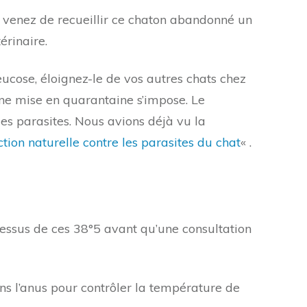
 venez de recueillir ce chaton abandonné un
érinaire.
ucose, éloignez-le de vos autres chats chez
une mise en quarantaine s’impose. Le
les parasites. Nous avions déjà vu la
ction naturelle contre les parasites du chat
« .
dessus de ces 38°5 avant qu’une consultation
 l’anus pour contrôler la température de