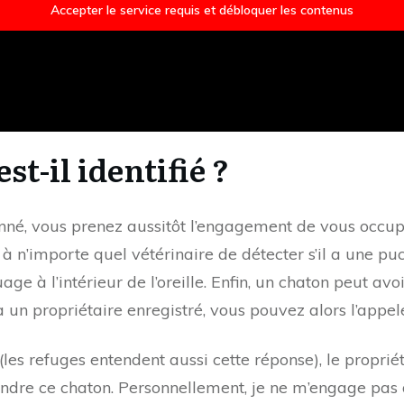
Accepter le service requis et débloquer les contenus
t-il identifié ?
né, vous prenez aussitôt l’engagement de vous occupe
n’importe quel vétérinaire de détecter s’il a une puc
ouage à l’intérieur de l’oreille. Enfin, un chaton peut 
a un propriétaire enregistré, vous pouvez alors l’appel
es refuges entendent aussi cette réponse), le propriéta
ndre ce chaton. Personnellement, je ne m’engage pas 