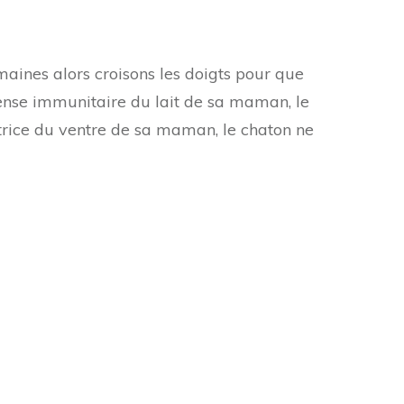
maines alors croisons les doigts pour que
éfense immunitaire du lait de sa maman, le
ctrice du ventre de sa maman, le chaton ne