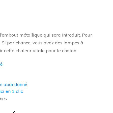
l’embout métallique qui sera introduit. Pour
e. Si par chance, vous avez des lampes à
r cette chaleur vitale pour le chaton.
i en 1 clic
nes.