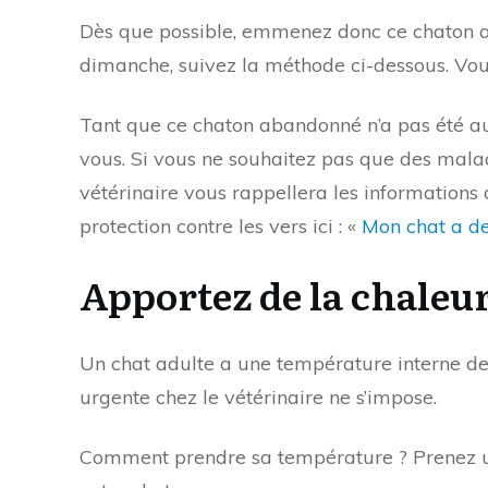
Dès que possible, emmenez donc ce chaton ab
dimanche, suivez la méthode ci-dessous. Vou
Tant que ce chaton abandonné n’a pas été au
vous. Si vous ne souhaitez pas que des malad
vétérinaire vous rappellera les informations 
protection contre les vers ici : «
Mon chat a des
Apportez de la chaleu
Un chat adulte a une température interne de 
urgente chez le vétérinaire ne s’impose.
Comment prendre sa température ? Prenez un