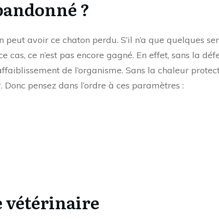
abandonné ?
n peut avoir ce chaton perdu. S’il n’a que quelques se
 ce cas, ce n’est pas encore gagné. En effet, sans la d
ffaiblissement de l’organisme. Sans la chaleur prote
er. Donc pensez dans l’ordre à ces paramètres :
e vétérinaire