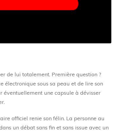
r de lui totalement. Première question ?
e électronique sous sa peau et de lire son
avoir éventuellement une capsule à dévisser
er.
ire officiel renie son félin. La personne au
dans un débat sans fin et sans issue avec un