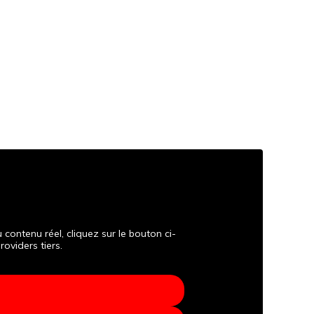
 contenu réel, cliquez sur le bouton ci-
oviders tiers.