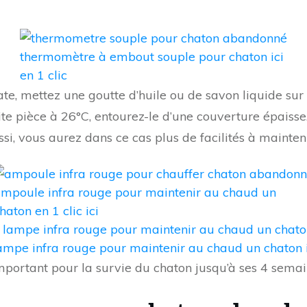
thermomètre à embout souple pour chaton ici
en 1 clic
te, mettez une goutte d’huile ou de savon liquide sur 
tite pièce à 26°C, entourez-le d’une couverture épaiss
si, vous aurez dans ce cas plus de facilités à mainteni
mpoule infra rouge pour maintenir au chaud un
haton en 1 clic ici
ampe infra rouge pour maintenir au chaud un chaton ic
ortant pour la survie du chaton jusqu’à ses 4 semai