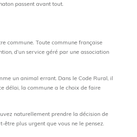
chaton passent avant tout.
de votre commune. Toute commune française
ention, d’un service géré par une association
mme un animal errant. Dans le Code Rural, il
 ce délai, la commune a le choix de faire
ouvez naturellement prendre la décision de
t-être plus urgent que vous ne le pensez.