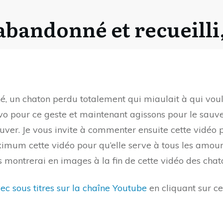
bandonné et recueilli,
, un chaton perdu totalement qui miaulait à qui voula
ravo pour ce geste et maintenant agissons pour le sauv
auver. Je vous invite à commenter ensuite cette vidé
mum cette vidéo pour qu’elle serve à tous les amoure
s montrerai en images à la fin de cette vidéo des chat
ec sous titres sur la chaîne Youtube
en cliquant sur ce