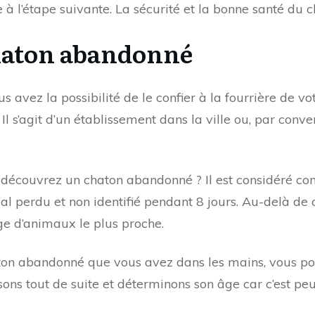
te à l’étape suivante. La sécurité et la bonne santé du 
chaton abandonné
vous avez la possibilité de le confier à la fourrière 
 Il s’agit d’un établissement dans la ville ou, par conv
s découvrez un chaton abandonné ? Il est considéré co
imal perdu et non identifié pendant 8 jours. Au-delà de
ge d’animaux le plus proche.
chaton abandonné que vous avez dans les mains, vous p
ons tout de suite et déterminons son âge car c’est peu