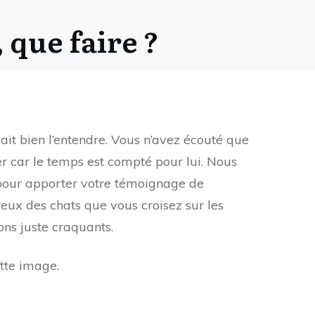
 que faire ?
it bien l’entendre. Vous n’avez écouté que
er car le temps est compté pour lui. Nous
o pour apporter votre témoignage de
ux des chats que vous croisez sur les
ons juste craquants.
tte image.