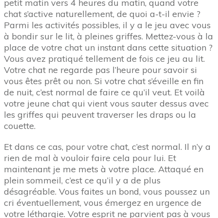
petit matin vers 4 heures du matin, quand votre
chat s’active naturellement, de quoi a-t-il envie ?
Parmi les activités possibles, il y a le jeu avec vous
à bondir sur le lit, à pleines griffes. Mettez-vous à la
place de votre chat un instant dans cette situation ?
Vous avez pratiqué tellement de fois ce jeu au lit.
Votre chat ne regarde pas l’heure pour savoir si
vous êtes prêt ou non. Si votre chat s’éveille en fin
de nuit, c’est normal de faire ce qu’il veut. Et voilà
votre jeune chat qui vient vous sauter dessus avec
les griffes qui peuvent traverser les draps ou la
couette.
Et dans ce cas, pour votre chat, c’est normal. Il n’y a
rien de mal à vouloir faire cela pour lui. Et
maintenant je me mets à votre place. Attaqué en
plein sommeil, c’est ce qu’il y a de plus
désagréable. Vous faites un bond, vous poussez un
cri éventuellement, vous émergez en urgence de
votre léthargie. Votre esprit ne parvient pas à vous